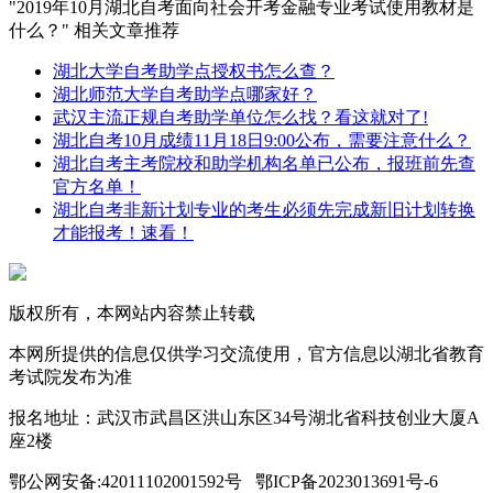
"2019年10月湖北自考面向社会开考金融专业考试使用教材是
什么？" 相关文章推荐
湖北大学自考助学点授权书怎么查？
湖北师范大学自考助学点哪家好？
武汉主流正规自考助学单位怎么找？看这就对了!
湖北自考10月成绩11月18日9:00公布，需要注意什么？
湖北自考主考院校和助学机构名单已公布，报班前先查
官方名单！
湖北自考非新计划专业的考生必须先完成新旧计划转换
才能报考！速看！
版权所有，本网站内容禁止转载
本网所提供的信息仅供学习交流使用，官方信息以湖北省教育
考试院发布为准
报名地址：武汉市武昌区洪山东区34号湖北省科技创业大厦A
座2楼
鄂公网安备:42011102001592号 鄂ICP备2023013691号-6