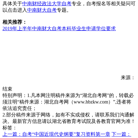
具体关于
中南财经政法大学自考
专业，自考报名等相关疑问可
以点击进入
中南财大自考
专题。
相关推荐：
2019年上半年中南财大自考本科毕业生申请学位要求
来源：
结束
特别声明：1.凡本网注明稿件来源为“湖北自考网”的，转载必
须注明“稿件来源：湖北自考网（www.hbzkw.com）”,违者将
依法追究责任；
2.部分稿件来源于网络，如有不实或侵权，请联系我们沟通解
决。最新官方信息请以湖北省教育考试院及各教育官网为准！
标签：
上一篇：自考“中国近现代史纲要”复习资料第一章
下一篇：