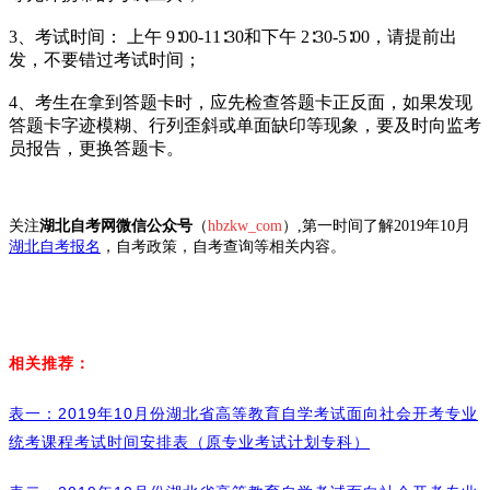
3、考试时间： 上午 9∶00-11∶30和下午 2∶30-5∶00，请提前出
发，不要错过考试时间；
4、考生在拿到答题卡时，应先检查答题卡正反面，如果发现
答题卡字迹模糊、行列歪斜或单面缺印等现象，要及时向监考
员报告，更换答题卡。
关注
湖北自考网微信公众号
（
hbzkw_com
）,第一时间了解2019年10月
湖北自考报名
，自考政策，自考查询等相关内容。
相关推荐：
表一：2019年10月份湖北省高等教育自学考试面向社会开考专业
统考课程考试时间安排表（原专业考试计划专科）