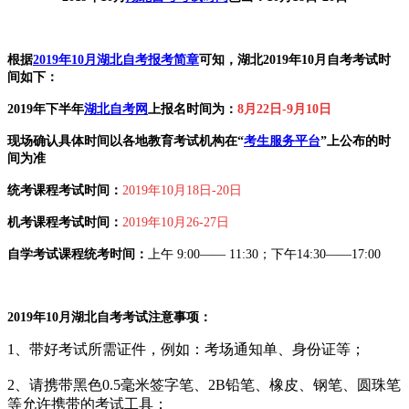
根据
2019年10月湖北自考报考简章
可知，湖北2019年10月自考考试时
间如下：
2019年下半年
湖北自考网
上报名时间为：
8月22日-9月10日
现场确认
具体时间以各地教育考试机构在“
考生服务平台
”上公布的时
间为准
统考课程考试时间：
2019年10月18日-20日
机考课程考试时间：
2019年10月26-27日
自学考试课程统考时间：
上午 9:00—— 11:30；下午14:30——17:00
2019年10月湖北自考考试注意事项：
1、带好考试所需证件，例如：考场通知单、身份证等；
2、请携带黑色0.5毫米签字笔、2B铅笔、橡皮、钢笔、圆珠笔
等允许携带的考试工具；