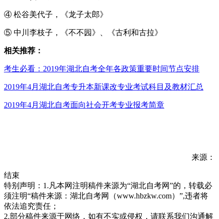
④ 松谷美代子，《龙子太郎》
⑤ 中川李枝子，《不不园》、《古利和古拉》
相关推荐：
考生必看：2019年湖北自考全年各政策重要时间节点安排
2019年4月湖北自考专升本新课改专业考试科目及教材汇总
2019年4月湖北自考面向社会开考专业报考简章
来源：
结束
特别声明：1.凡本网注明稿件来源为“湖北自考网”的，转载必
须注明“稿件来源：湖北自考网（www.hbzkw.com）”,违者将
依法追究责任；
2.部分稿件来源于网络，如有不实或侵权，请联系我们沟通解