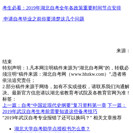
考生必看：2019年湖北自考全年各政策重要时间节点安排
申请自考毕业之前你要清楚这几个问题
来源：
结束
特别声明：1.凡本网注明稿件来源为“湖北自考网”的，转载必
须注明“稿件来源：湖北自考网（www.hbzkw.com）”,违者将
依法追究责任；
2.部分稿件来源于网络，如有不实或侵权，请联系我们沟通解
决。最新官方信息请以湖北省教育考试院及各教育官网为准！
标签：
上一篇：自考“中国近现代史纲要”复习资料第一章
下一篇：
2019年武汉自考生考前需要知道这些备考技巧
"2019年武汉自考专业报错了还可以换吗？" 相关文章推荐
湖北大学自考助学点授权书怎么查？