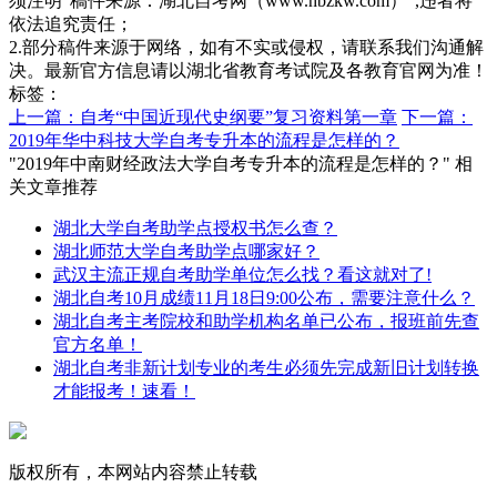
须注明“稿件来源：湖北自考网（www.hbzkw.com）”,违者将
依法追究责任；
2.部分稿件来源于网络，如有不实或侵权，请联系我们沟通解
决。最新官方信息请以湖北省教育考试院及各教育官网为准！
标签：
上一篇：自考“中国近现代史纲要”复习资料第一章
下一篇：
2019年华中科技大学自考专升本的流程是怎样的？
"2019年中南财经政法大学自考专升本的流程是怎样的？" 相
关文章推荐
湖北大学自考助学点授权书怎么查？
湖北师范大学自考助学点哪家好？
武汉主流正规自考助学单位怎么找？看这就对了!
湖北自考10月成绩11月18日9:00公布，需要注意什么？
湖北自考主考院校和助学机构名单已公布，报班前先查
官方名单！
湖北自考非新计划专业的考生必须先完成新旧计划转换
才能报考！速看！
版权所有，本网站内容禁止转载