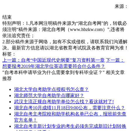
来源：
结束
特别声明：1.凡本网注明稿件来源为“湖北自考网”的，转载必
须注明“稿件来源：湖北自考网（www.hbzkw.com）”,违者将
依法追究责任；
2.部分稿件来源于网络，如有不实或侵权，请联系我们沟通解
决。最新官方信息请以湖北省教育考试院及各教育官网为准！
标签：
上一篇：自考“中国近现代史纲要”复习资料第一章
下一篇：
想要报考2019年湖北学位英语需要符合什么条件？
"自考本科申请毕业为什么需要拿到专科毕业证？" 相关文章
推荐
湖北大学自考助学点授权书怎么查？
湖北师范大学自考助学点哪家好？
武汉主流正规自考助学单位怎么找？看这就对了!
湖北自考10月成绩11月18日9:00公布，需要注意什么？
湖北自考主考院校和助学机构名单已公布，报班前先查
官方名单！
湖北自考非新计划专业的考生必须先完成新旧计划转换