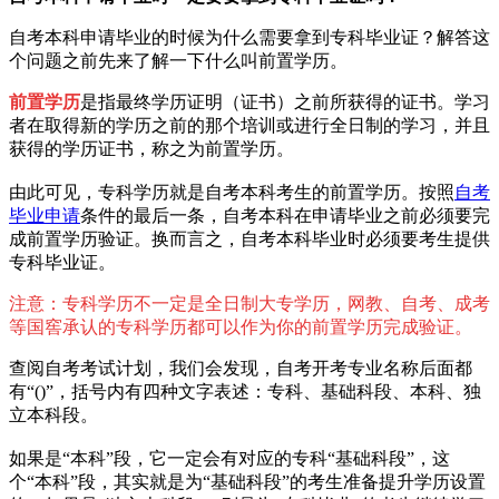
自考本科申请毕业的时候为什么需要拿到专科毕业证？解答这
个问题之前先来了解一下什么叫前置学历。
前置学历
是指最终学历证明（证书）之前所获得的证书。学习
者在取得新的学历之前的那个培训或进行全日制的学习，并且
获得的学历证书，称之为前置学历。
由此可见，专科学历就是自考本科考生的前置学历。按照
自考
毕业申请
条件的最后一条，自考本科在申请毕业之前必须要完
成前置学历验证。换而言之，自考本科毕业时必须要考生提供
专科毕业证。
注意：专科学历不一定是全日制大专学历，网教、自考、成考
等国窖承认的专科学历都可以作为你的前置学历完成验证。
查阅自考考试计划，我们会发现，自考开考专业名称后面都
有“()”，括号内有四种文字表述：专科、基础科段、本科、独
立本科段。
如果是“本科”段，它一定会有对应的专科“基础科段”，这
个“本科”段，其实就是为“基础科段”的考生准备提升学历设置