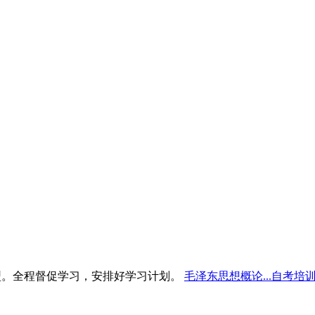
型。全程督促学习，安排好学习计划。
毛泽东思想概论...自考培