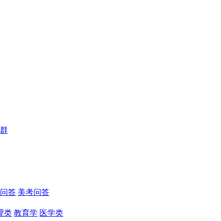
群
问答
美考问答
理类
教育学
医学类