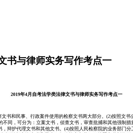
律文书与律师实务写作考点一
2019年4月自考法学类法律文书与律师实务写作考点一
检察文书和民事、行政案件使用的检察文书两大部分。(2)按照
用的不同，可分为：立案文书，侦查文书，审查批捕和其他强制
，辩护代理文书和其他文书。(4)按照人民检察院的业务部门分