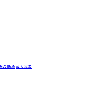
自考助学
成人高考