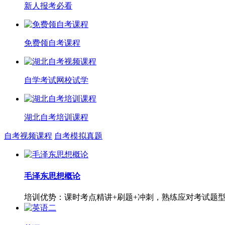
新人报考必看
免费领自考课程
自学考试网校试学
湖北自考培训课程
自考视频课程
自考模拟真题
毛泽东思想概论
培训优势：课时考点精讲+刷题+冲刺，熟练应对考试题