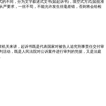
式的不同，分为文字叙述式文书(如起诉书)，填空式方式(如批准
必须从严要求，一丝不苟，不能允许发生丝毫差错，否则将会给检
检察机关来讲，起诉书既是代表国家对被告人追究刑事责任交付审
判活动，既是人民法院对公诉案件进行审判的凭据，又是法庭
。