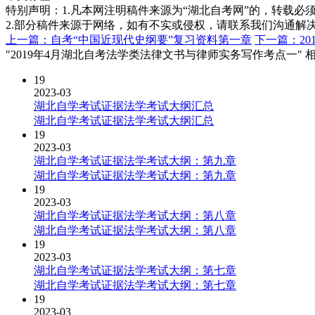
特别声明：1.凡本网注明稿件来源为“湖北自考网”的，转载必须注明
2.部分稿件来源于网络，如有不实或侵权，请联系我们沟通解
上一篇：自考“中国近现代史纲要”复习资料第一章
下一篇：2
"2019年4月湖北自考法学类法律文书与律师实务写作考点一" 
19
2023-03
湖北自学考试证据法学考试大纲汇总
湖北自学考试证据法学考试大纲汇总
19
2023-03
湖北自学考试证据法学考试大纲：第九章
湖北自学考试证据法学考试大纲：第九章
19
2023-03
湖北自学考试证据法学考试大纲：第八章
湖北自学考试证据法学考试大纲：第八章
19
2023-03
湖北自学考试证据法学考试大纲：第七章
湖北自学考试证据法学考试大纲：第七章
19
2023-03