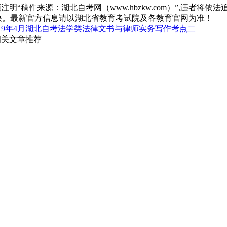
“稿件来源：湖北自考网（www.hbzkw.com）”,违者将依法
决。最新官方信息请以湖北省教育考试院及各教育官网为准！
019年4月湖北自考法学类法律文书与律师实务写作考点二
相关文章推荐