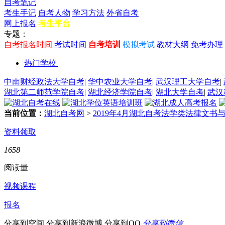
自考笔记
考生手记
自考人物
学习方法
外省自考
网上报名
考生平台
专题：
自考报名时间
考试时间
自考培训
模拟考试
教材大纲
免考办理
热门学校
中南财经政法大学自考
|
华中农业大学自考
|
武汉理工大学自考
|
湖北第二师范学院自考
|
湖北经济学院自考
|
湖北大学自考
|
武汉
当前位置：
湖北自考网
>
2019年4月湖北自考法学类法律文书
资料领取
1658
阅读量
视频课程
报名
分享到空间
分享到新浪微博
分享到QQ
分享到微信