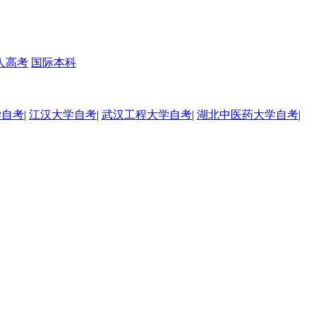
人高考
国际本科
学自考
|
江汉大学自考
|
武汉工程大学自考
|
湖北中医药大学自考
|