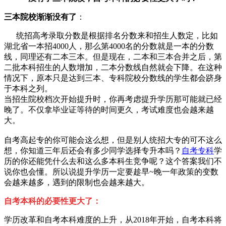
三本院校渐渐没有了
：
统招高考录取分数是根据排名分数来和招生人数定，比如
湖北省一本招4000人，那么第4000名的分数就是一本的分数
线，同理还有二本三本。但是现在，二本和三本合并之后，第
二批本科招生的人数增加，二本分数线自然就会下降。在这种
情况下，原本只是达到三本、专科院校分数线的学生都会跻身
于本科之列。
当招生院校档次开始提升时，你再考虑提升学历那可能就已经
晚了。不仅拿毕业证等待的时间更久，考试难度也会越来越
大。
自考高起专的你可能会这么想，但是别人统招大专的可不这么
想，你知道三年后还会有多少同学选择专升本吗？
自考专科
学
历的你还能凭什么去和这么多本科生竞争呢？这个答案我们不
说你也会懂。所以说提升学历一定要趁早~晚一年政策的变数
会越来越多，遇到的限制也会越来越大。
自考本科的必要性更大了：
学历改革和自考本科难度的上升，从2018年开始，自考本科将