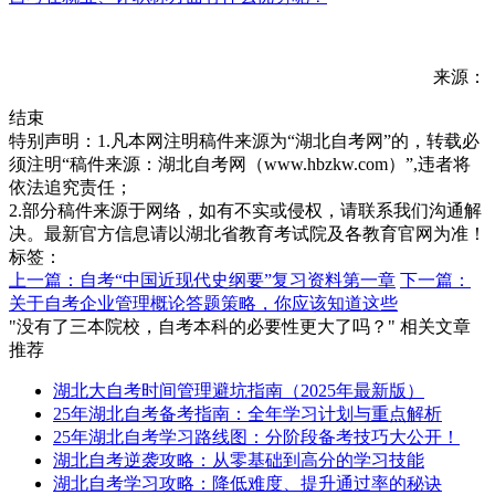
来源：
结束
特别声明：1.凡本网注明稿件来源为“湖北自考网”的，转载必
须注明“稿件来源：湖北自考网（www.hbzkw.com）”,违者将
依法追究责任；
2.部分稿件来源于网络，如有不实或侵权，请联系我们沟通解
决。最新官方信息请以湖北省教育考试院及各教育官网为准！
标签：
上一篇：自考“中国近现代史纲要”复习资料第一章
下一篇：
关于自考企业管理概论答题策略，你应该知道这些
"没有了三本院校，自考本科的必要性更大了吗？" 相关文章
推荐
湖北大自考时间管理避坑指南（2025年最新版）
25年湖北自考备考指南：全年学习计划与重点解析
25年湖北自考学习路线图：分阶段备考技巧大公开！
湖北自考逆袭攻略：从零基础到高分的学习技能
湖北自考学习攻略：降低难度、提升通过率的秘诀