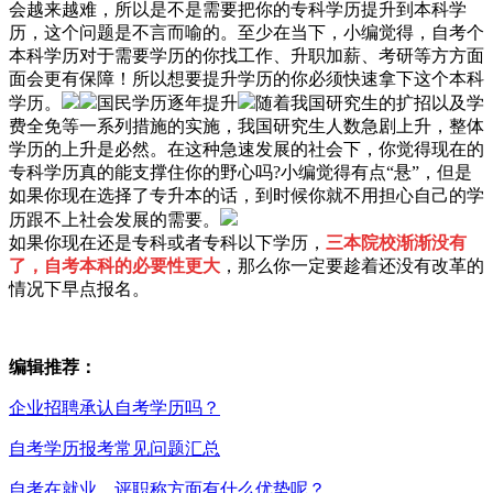
会越来越难，所以是不是需要把你的专科学历提升到本科学
历，这个问题是不言而喻的。至少在当下，小编觉得，自考个
本科学历对于需要学历的你找工作、升职加薪、考研等方方面
面会更有保障！所以想要提升学历的你必须快速拿下这个本科
学历。
国民学历逐年提升
随着我国研究生的扩招以及学
费全免等一系列措施的实施，我国研究生人数急剧上升，整体
学历的上升是必然。在这种急速发展的社会下，你觉得现在的
专科学历真的能支撑住你的野心吗?小编觉得有点“悬”，但是
如果你现在选择了专升本的话，到时候你就不用担心自己的学
历跟不上社会发展的需要。
如果你现在还是专科或者专科以下学历，
三本院校渐渐没有
了，自考本科的必要性更大
，那么你一定要趁着还没有改革的
情况下早点报名。
编辑推荐：
企业招聘承认自考学历吗？
自考学历报考常见问题汇总
自考在就业、评职称方面有什么优势呢？