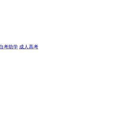
自考助学
成人高考