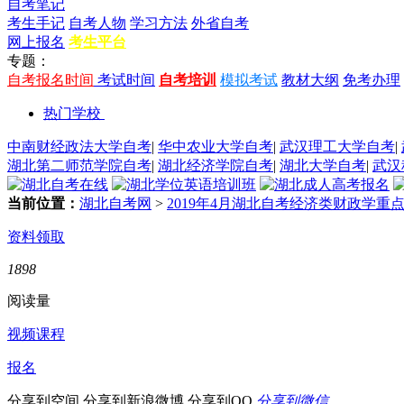
自考笔记
考生手记
自考人物
学习方法
外省自考
网上报名
考生平台
专题：
自考报名时间
考试时间
自考培训
模拟考试
教材大纲
免考办理
热门学校
中南财经政法大学自考
|
华中农业大学自考
|
武汉理工大学自考
|
湖北第二师范学院自考
|
湖北经济学院自考
|
湖北大学自考
|
武汉
当前位置：
湖北自考网
>
2019年4月湖北自考经济类财政学重点
资料领取
1898
阅读量
视频课程
报名
分享到空间
分享到新浪微博
分享到QQ
分享到微信