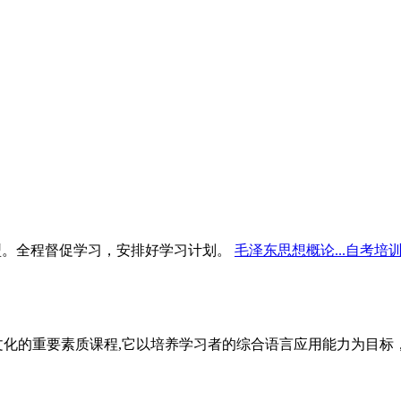
型。全程督促学习，安排好学习计划。
毛泽东思想概论...自考培
文化的重要素质课程,它以培养学习者的综合语言应用能力为目