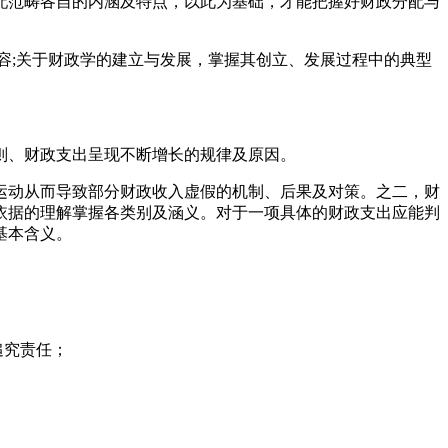
配范畴各自的内涵及特点，以此为基础，才能把握好财政分配与
容;关于财政学的建立与发展，掌握其创立、发展过程中的典型
则、财政支出呈现不断增长的规律及原因。
运动从而导致部分财政收入虚假的机制、后果及对策。之二，财
依据的理解掌握各类别及涵义。对于一项具体的财政支出应能判
基本含义。
追究责任；