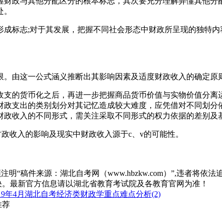
握财政与其他分配区分的根本标志，其次要充分理解弄懂其他分
处。
成标志;对于其发展，把握不同社会形态中财政所呈现的独特内
限。由这一公式涵义推断出其影响因素及适度财政收入的确定原
收支的货币化之后，再进一步把握商品货币价值与实物价值分离
财政支出的类别划分对其记忆造成较大难度，应凭借对不同划分
财政收入的不同形式，需关注采取不同形式的权力依据的差别及
财政收入的影响及现实中财政收入源于c、v的可能性。
“稿件来源：湖北自考网（www.hbzkw.com）”,违者将依法
决。最新官方信息请以湖北省教育考试院及各教育官网为准！
19年4月湖北自考经济类财政学重点难点分析(2)
推荐