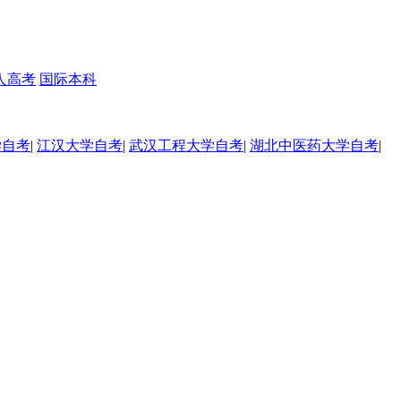
人高考
国际本科
学自考
|
江汉大学自考
|
武汉工程大学自考
|
湖北中医药大学自考
|