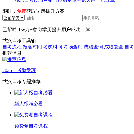
湖北自考市场营销与策划专业考试大纲：第五章
限时，
免费
获取学历提升方案
已帮助
10w万+
意向学历提升用户成功上岸
武汉自考工具箱
自考流程
报名时间
考试时间
考场查询
成绩查询
成绩复查
自考
推荐信息
2026自考助学班
武汉自考专题推荐
新人报考必看
免费领自考课程