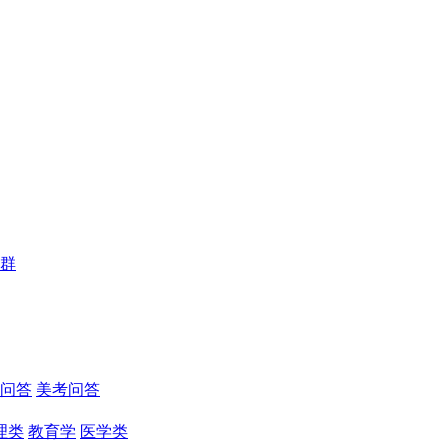
群
问答
美考问答
理类
教育学
医学类