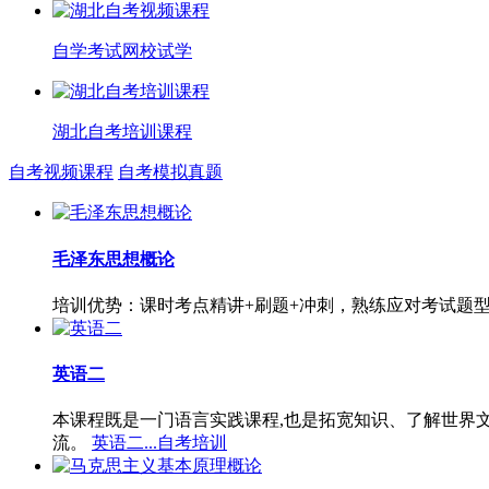
自学考试网校试学
湖北自考培训课程
自考视频课程
自考模拟真题
毛泽东思想概论
培训优势：课时考点精讲+刷题+冲刺，熟练应对考试题
英语二
本课程既是一门语言实践课程,也是拓宽知识、了解世界
流。
英语二...自考培训