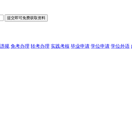
违规
免考办理
转考办理
实践考核
毕业申请
学位申请
学位外语