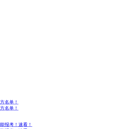
方名单！
方名单！
能报考！速看！