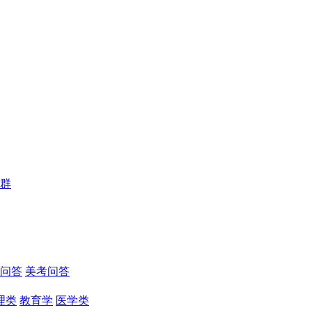
群
问答
美考问答
理类
教育学
医学类