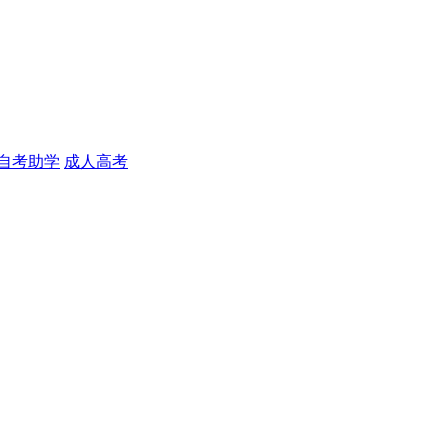
自考助学
成人高考