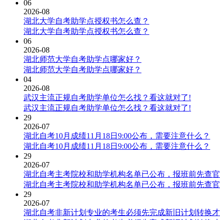
06
2026-08
湖北大学自考助学点授权书怎么查？
湖北大学自考助学点授权书怎么查？
06
2026-08
湖北师范大学自考助学点哪家好？
湖北师范大学自考助学点哪家好？
04
2026-08
武汉主流正规自考助学单位怎么找？看这就对了!
武汉主流正规自考助学单位怎么找？看这就对了!
29
2026-07
湖北自考10月成绩11月18日9:00公布，需要注意什么？
湖北自考10月成绩11月18日9:00公布，需要注意什么？
29
2026-07
湖北自考主考院校和助学机构名单已公布，报班前先查官
湖北自考主考院校和助学机构名单已公布，报班前先查官
29
2026-07
湖北自考非新计划专业的考生必须先完成新旧计划转换才