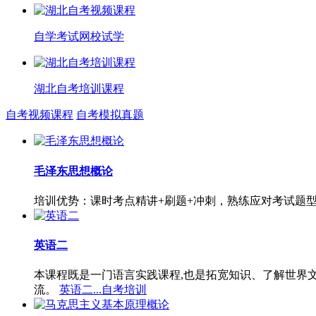
自学考试网校试学
湖北自考培训课程
自考视频课程
自考模拟真题
毛泽东思想概论
培训优势：课时考点精讲+刷题+冲刺，熟练应对考试题
英语二
本课程既是一门语言实践课程,也是拓宽知识、了解世界
流。
英语二...自考培训