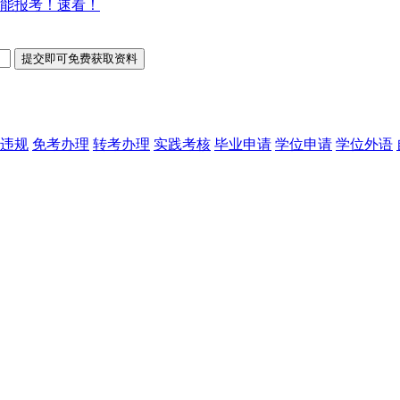
能报考！速看！
违规
免考办理
转考办理
实践考核
毕业申请
学位申请
学位外语