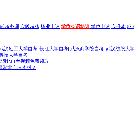
转考办理
实践考核
毕业申请
学位英语培训
学位申请
专升本
成
武汉轻工大学自考
|
长江大学自考
|
武汉商学院自考
|
武汉纺织大
科技大学自考
报湖北自考本科？