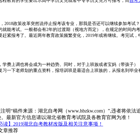
远程教育的学生要出示高中学历文凭或者中专学历文凭方可报考，而
自考
，2018政策改革突然说停止报考该专业，那我是否还可以继续参加考试
的就能考试。一般都会有2年的过渡期（视地方而定），在规定的时间内
赶紧报考了。最近两年教育政策频繁变化，2019年或将继续。考完试
，学费上调也将会成为一种趋势。同时，对于上班族或者宝妈（带孩子）
复习一下老师划的重点资料，报培训班是最适合上班族的，从报名到毕业
“稿件来源：湖北自考网（www.hbzkw.com）”,违者将依法
决。最新官方信息请以湖北省教育考试院及各教育官网为准！
必读】2019湖北自考教材改版及相关注意事项！
文章推荐