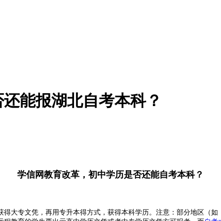
否还能报湖北自考本科？
学信网教育改革，初中学历是否还能自考本科？
获得大专文凭，再用专升本得方式，获得本科学历。注意：部分地区（如