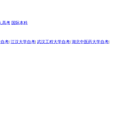
人高考
国际本科
学自考
|
江汉大学自考
|
武汉工程大学自考
|
湖北中医药大学自考
|