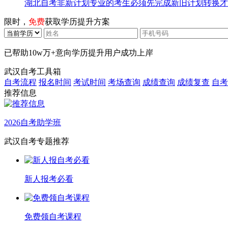
湖北自考非新计划专业的考生必须先完成新旧计划转换才
限时，
免费
获取学历提升方案
已帮助
10w万+
意向学历提升用户成功上岸
武汉自考工具箱
自考流程
报名时间
考试时间
考场查询
成绩查询
成绩复查
自考
推荐信息
2026自考助学班
武汉自考专题推荐
新人报考必看
免费领自考课程