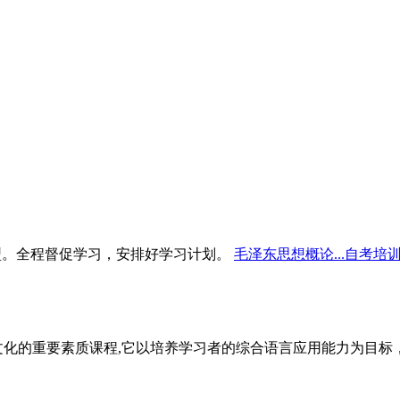
型。全程督促学习，安排好学习计划。
毛泽东思想概论...自考培
文化的重要素质课程,它以培养学习者的综合语言应用能力为目