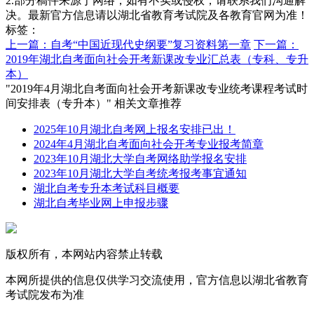
2.部分稿件来源于网络，如有不实或侵权，请联系我们沟通解
决。最新官方信息请以湖北省教育考试院及各教育官网为准！
标签：
上一篇：自考“中国近现代史纲要”复习资料第一章
下一篇：
2019年湖北自考面向社会开考新课改专业汇总表（专科、专升
本）
"2019年4月湖北自考面向社会开考新课改专业统考课程考试时
间安排表（专升本）" 相关文章推荐
2025年10月湖北自考网上报名安排已出！
2024年4月湖北自考面向社会开考专业报考简章
2023年10月湖北大学自考网络助学报名安排
2023年10月湖北大学自考统考报考事宜通知
湖北自考专升本考试科目概要
湖北自考毕业网上申报步骤
版权所有，本网站内容禁止转载
本网所提供的信息仅供学习交流使用，官方信息以湖北省教育
考试院发布为准