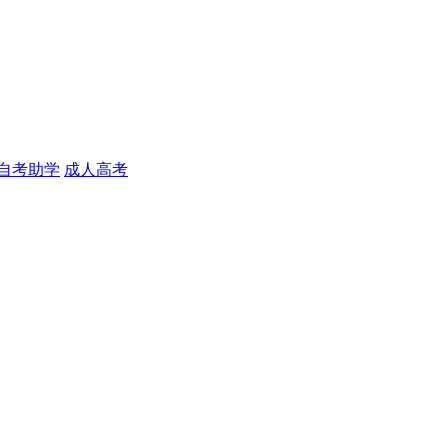
自考助学
成人高考