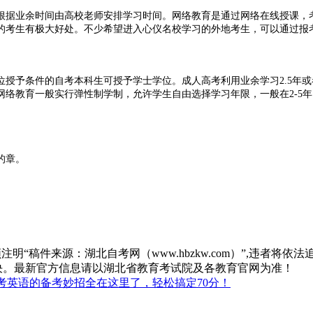
根据业余时间由高校老师安排学习时间。网络教育是通过网络在线授课，
的考生有极大好处。不少希望进入心仪名校学习的外地考生，可以通过报
授予条件的自考本科生可授予学士学位。成人高考利用业余学习2.5年
络教育一般实行弹性制学制，允许学生自由选择学习年限，一般在2-5年
的章。
“稿件来源：湖北自考网（www.hbzkw.com）”,违者将依法
决。最新官方信息请以湖北省教育考试院及各教育官网为准！
考英语的备考妙招全在这里了，轻松搞定70分！