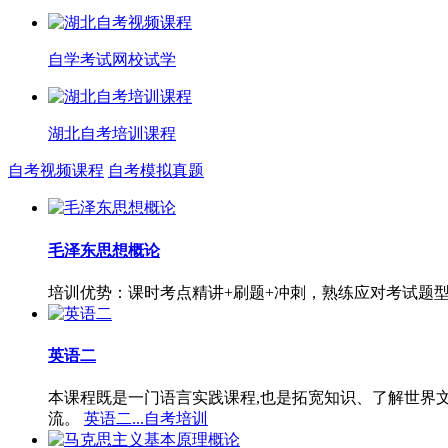
自学考试网校试学
湖北自考培训课程
自考视频课程
自考模拟真题
毛泽东思想概论
培训优势：课时考点精讲+刷题+冲刺，熟练应对考试题
英语二
本课程既是一门语言实践课程,也是拓宽知识、了解世界
流。
英语二...自考培训