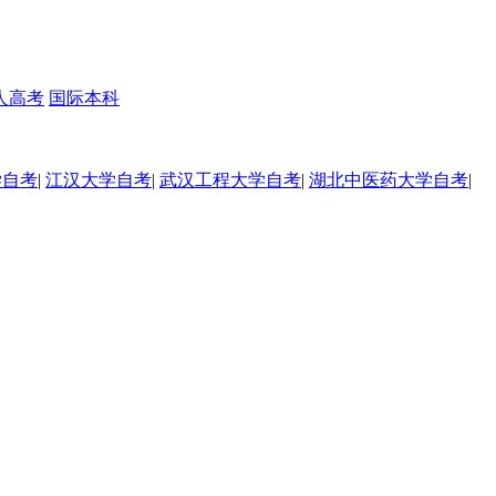
人高考
国际本科
学自考
|
江汉大学自考
|
武汉工程大学自考
|
湖北中医药大学自考
|