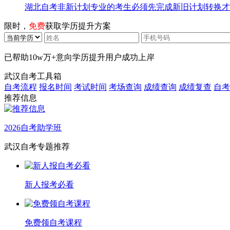
湖北自考非新计划专业的考生必须先完成新旧计划转换才
限时，
免费
获取学历提升方案
已帮助
10w万+
意向学历提升用户成功上岸
武汉自考工具箱
自考流程
报名时间
考试时间
考场查询
成绩查询
成绩复查
自考
推荐信息
2026自考助学班
武汉自考专题推荐
新人报考必看
免费领自考课程