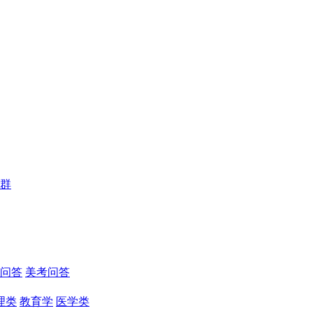
群
问答
美考问答
理类
教育学
医学类