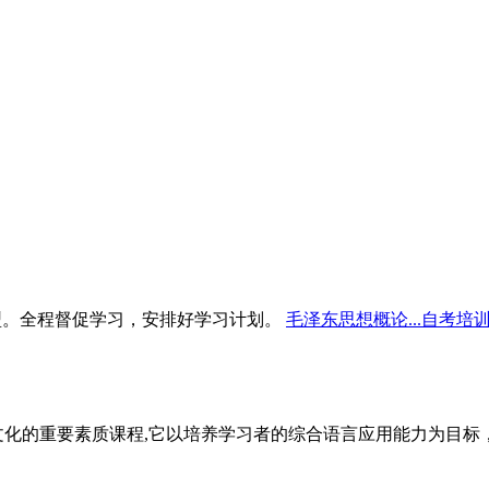
型。全程督促学习，安排好学习计划。
毛泽东思想概论...自考培
文化的重要素质课程,它以培养学习者的综合语言应用能力为目