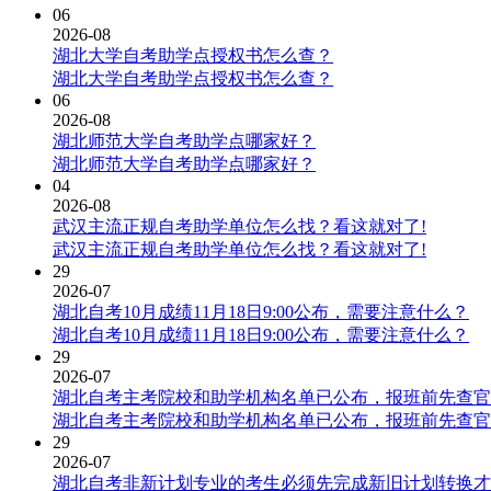
06
2026-08
湖北大学自考助学点授权书怎么查？
湖北大学自考助学点授权书怎么查？
06
2026-08
湖北师范大学自考助学点哪家好？
湖北师范大学自考助学点哪家好？
04
2026-08
武汉主流正规自考助学单位怎么找？看这就对了!
武汉主流正规自考助学单位怎么找？看这就对了!
29
2026-07
湖北自考10月成绩11月18日9:00公布，需要注意什么？
湖北自考10月成绩11月18日9:00公布，需要注意什么？
29
2026-07
湖北自考主考院校和助学机构名单已公布，报班前先查官
湖北自考主考院校和助学机构名单已公布，报班前先查官
29
2026-07
湖北自考非新计划专业的考生必须先完成新旧计划转换才