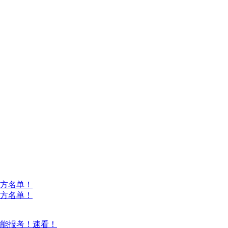
方名单！
方名单！
能报考！速看！