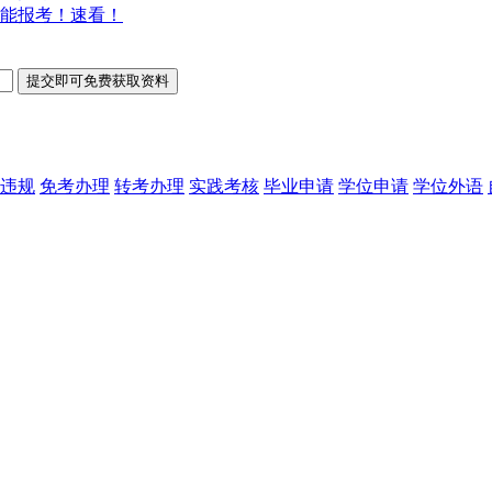
能报考！速看！
违规
免考办理
转考办理
实践考核
毕业申请
学位申请
学位外语