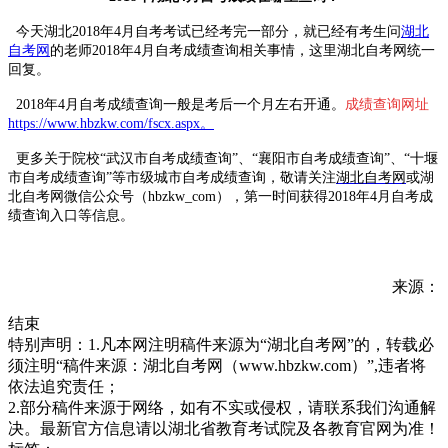
今天湖北2018年4月自考考试已经考完一部分，就已经有考生问
湖北
自考网
的老师2018年4月自考成绩查询相关事情，这里湖北自考网统一
回复。
2018年4月自考成绩查询
一般是考后一个月左右
开通。
成绩查询网址
https://www.hbzkw.com/fscx.aspx。
更多关于院校“武汉市自考成绩查询
”、“襄阳市自考成绩查询
”、“十堰
市自考成绩查询
”等市级城市
自考成绩查询
，敬请关注
湖北自考网
或湖
北自考网
微信公众号（hbzkw_com），第一时间获得2018年4月自考成
绩查询入口等信息。
来源：
结束
特别声明：1.凡本网注明稿件来源为“湖北自考网”的，转载必
须注明“稿件来源：湖北自考网（www.hbzkw.com）”,违者将
依法追究责任；
2.部分稿件来源于网络，如有不实或侵权，请联系我们沟通解
决。最新官方信息请以湖北省教育考试院及各教育官网为准！