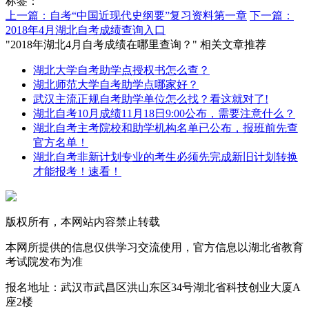
标签：
上一篇：自考“中国近现代史纲要”复习资料第一章
下一篇：
2018年4月湖北自考成绩查询入口
"2018年湖北4月自考成绩在哪里查询？" 相关文章推荐
湖北大学自考助学点授权书怎么查？
湖北师范大学自考助学点哪家好？
武汉主流正规自考助学单位怎么找？看这就对了!
湖北自考10月成绩11月18日9:00公布，需要注意什么？
湖北自考主考院校和助学机构名单已公布，报班前先查
官方名单！
湖北自考非新计划专业的考生必须先完成新旧计划转换
才能报考！速看！
版权所有，本网站内容禁止转载
本网所提供的信息仅供学习交流使用，官方信息以湖北省教育
考试院发布为准
报名地址：武汉市武昌区洪山东区34号湖北省科技创业大厦A
座2楼