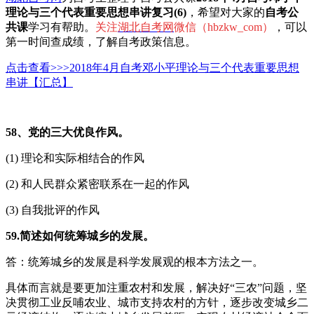
理论与三个代表重要思想串讲复习(6)
，希望对大家的
自考公
共课
学习有帮助。
关注
湖北自考网
微信（hbzkw_com）
，可以
第一时间查成绩，了解自考政策信息。
点击查看>>>2018年4月自考邓小平理论与三个代表重要思想
串讲【汇总】
58、党的三大优良作风。
(1) 理论和实际相结合的作风
(2) 和人民群众紧密联系在一起的作风
(3) 自我批评的作风
59.简述如何统筹城乡的发展。
答：统筹城乡的发展是科学发展观的根本方法之一。
具体而言就是要更加注重农村和发展，解决好“三农”问题，坚
决贯彻工业反哺农业、城市支持农村的方针，逐步改变城乡二