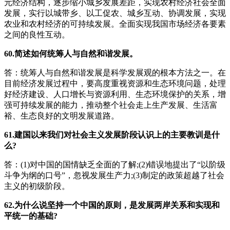
元经济结构，逐步缩小城乡发展差距，实现农村经济社会全面
发展，实行以城带乡、以工促农、城乡互动、协调发展，实现
农业和农村经济的可持续发展。全面实现我国市场经济各要素
之间的良性互动。
60.简述如何统筹人与自然和谐发展。
答：统筹人与自然和谐发展是科学发展观的根本方法之一。在
目前经济发展过程中，要高度重视资源和生态环境问题，处理
好经济建设、人口增长与资源利用、生态环境保护的关系，增
强可持续发展的能力，推动整个社会走上生产发展、生活富
裕、生态良好的文明发展道路。
61.建国以来我们对社会主义发展阶段认识上的主要教训是什
么?
答：(1)对中国的国情缺乏全面的了解;(2)错误地提出了“以阶级
斗争为纲的口号”，忽视发展生产力;(3)制定的政策超越了社会
主义的初级阶段。
62.为什么说坚持一个中国的原则，是发展两岸关系和实现和
平统一的基础?