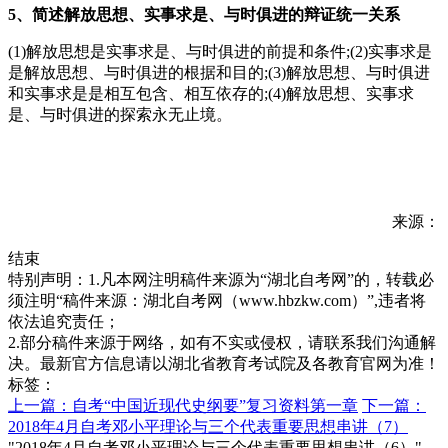
5、简述解放思想、实事求是、与时俱进的辩证统一关系
(1)解放思想是实事求是、与时俱进的前提和条件;(2)实事求是
是解放思想、与时俱进的根据和目的;(3)解放思想、与时俱进
和实事求是是相互包含、相互依存的;(4)解放思想、实事求
是、与时俱进的探索永无止境。
来源：
结束
特别声明：1.凡本网注明稿件来源为“湖北自考网”的，转载必
须注明“稿件来源：湖北自考网（www.hbzkw.com）”,违者将
依法追究责任；
2.部分稿件来源于网络，如有不实或侵权，请联系我们沟通解
决。最新官方信息请以湖北省教育考试院及各教育官网为准！
标签：
上一篇：自考“中国近现代史纲要”复习资料第一章
下一篇：
2018年4月自考邓小平理论与三个代表重要思想串讲（7）
"2018年4月自考邓小平理论与三个代表重要思想串讲（6）"