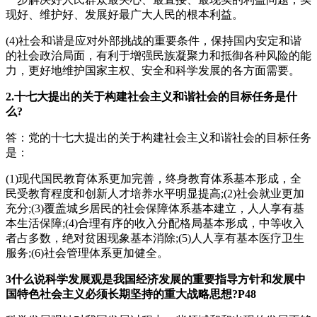
现好、维护好、发展好最广大人民的根本利益。
(4)社会和谐是应对外部挑战的重要条件，保持国内安定和谐
的社会政治局面，有利于增强民族凝聚力和抵御各种风险的能
力，更好地维护国家主权、安全和科学发展的各方面需要。
2.十七大提出的关于构建社会主义和谐社会的目标任务是什
么?
答：党的十七大提出的关于构建社会主义和谐社会的目标任务
是：
(1)现代国民教育体系更加完善，终身教育体系基本形成，全
民受教育程度和创新人才培养水平明显提高;(2)社会就业更加
充分;(3)覆盖城乡居民的社会保障体系基本建立，人人享有基
本生活保障;(4)合理有序的收入分配格局基本形成，中等收入
者占多数，绝对贫困现象基本消除;(5)人人享有基本医疗卫生
服务;(6)社会管理体系更加健全。
3什么说科学发展观是我国经济发展的重要指导方针和发展中
国特色社会主义必须长期坚持的重大战略思想?P48