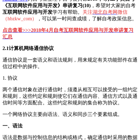
《互联网软件应用与开发》串讲复习(10)
，希望对大家的自考
互联网软件应用与开发
学习有帮助。
关注
湖北自考网
微信
（hbzkw_com）
，可以第一时间查成绩，了解自考政策信息。
点击查看
>>>
2018年4月自考互联网软件应用与开发串讲复习
汇总
2.1计算机网络通信协议
通信协议是一套语义和语法规则，用来规定有关功能部件在通
信过程中的操作。
1. 协议
两个通信对象在进行通信时，须遵从相互可以接受的一组约定
和规则，这些约定和规则使它们在通信内容、通信方式以及通
信时间等方面配合。这些约定和规则的集合称为协议。
一个网络协议主要由语法、语义和同步三个要素组成。
一、语法
语法是数据与控制信息的结构或格式，确定通信时采用的数据