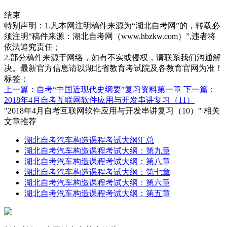
结束
特别声明：1.凡本网注明稿件来源为“湖北自考网”的，转载必
须注明“稿件来源：湖北自考网（www.hbzkw.com）”,违者将
依法追究责任；
2.部分稿件来源于网络，如有不实或侵权，请联系我们沟通解
决。最新官方信息请以湖北省教育考试院及各教育官网为准！
标签：
上一篇：自考“中国近现代史纲要”复习资料第一章
下一篇：
2018年4月自考互联网软件应用与开发串讲复习（11）
"2018年4月自考互联网软件应用与开发串讲复习（10）" 相关
文章推荐
湖北自考汽车构造课程考试大纲汇总
湖北自考汽车构造课程考试大纲：第九章
湖北自考汽车构造课程考试大纲：第八章
湖北自考汽车构造课程考试大纲：第七章
湖北自考汽车构造课程考试大纲：第六章
湖北自考汽车构造课程考试大纲：第五章