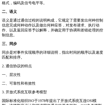
格式，编码及信号电平等。
二、语义
语义是通过通信过程的说明构成，它规定了需要发出何种控制
信息完成何种动作以及做出何种应答，对发布请求、执行动
作、以及返回应答予以解释，并确定用于协调和差错处理的控
制信息。
三、同步
同步是对事件实现顺序的详细说明，指出时间的顺序以及速度
匹配和排序。
2. 通信协议的特点
一、层次性
二、可靠性和有效性
3. 开放式系统互联参考模型
国际标准化组织ISO于1978年提出了开放式系统互连OSI模