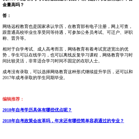
金量高吗？
答：
网络远程教
育也是
国家承认学历，在教育部有电子注册，网上可查，
跟普通高校毕业生享受同等待遇，可参加公务员考试、可迁户、评职
称、晋升
等。
相对于自学考试、成人高考而言，网络教育有着考试宽进宽出的优
势，学生可以在线学习，也可以离线反复学习课程，网络教育学习时
间比较灵活，非常适合学习时间不固定的在职人士。
成考没有录取，可以选择网络教育这种形式继续提升学历，还可以和
2017年成考录取的学生同期毕业。
编
辑推荐：
2018年自考学历具
体有哪些优点呢？
2018年自考政策会改革吗，年末还有哪些简单容易通过的专业？