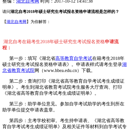
整编：
湖北自考网
时间：2017-10-12 14:41:38
请问
湖北自考2018年硕士研究生考试报名资格申请流程是怎样的？
【
湖北自考网
】为你解答：
湖北自考在籍考生2018年硕士研究生考试报名资格
申请流
程：
第一步：填写《湖北省
高等教育自学考试
在籍考生2018年
硕士研究生考试报名资格申请表》。申请表样式请考生登录
湖
北省教育考试院
网（www.hbea.edu.cn）下载。
第二步：查询打印《湖北省高等教育自学考试考生成绩证
明单》。考生到湖北省教育考试院考生服务大厅查询、打印
《湖北省高等教育自学考试考生成绩证明单》。
第三步：助学单位意见。参加自学考试助学的考生到所在
助学单位提交申请表盖章。
第四步：主考学校初审。考生持申请表、《湖北省高等教
育自学考试考生成绩证明单》及相关证件等材料到自学考试专