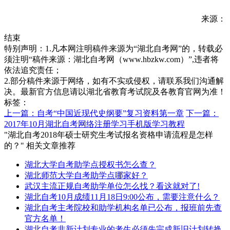
来源：
结束
特别声明：1.凡本网注明稿件来源为“湖北自考网”的，转载必
须注明“稿件来源：湖北自考网（www.hbzkw.com）”,违者将
依法追究责任；
2.部分稿件来源于网络，如有不实或侵权，请联系我们沟通解
决。最新官方信息请以湖北省教育考试院及各教育官网为准！
标签：
上一篇：自考“中国近现代史纲要”复习资料第一章
下一篇：
2017年10月湖北自考网络注册学习手机版学习教程
"湖北自考2018年硕士研究生考试报名资格申请流程是怎样
的？" 相关文章推荐
湖北大学自考助学点授权书怎么查？
湖北师范大学自考助学点哪家好？
武汉主流正规自考助学单位怎么找？看这就对了!
湖北自考10月成绩11月18日9:00公布，需要注意什么？
湖北自考主考院校和助学机构名单已公布，报班前先查
官方名单！
湖北自考非新计划专业的考生必须先完成新旧计划转换