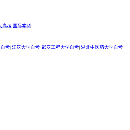
人高考
国际本科
学自考
|
江汉大学自考
|
武汉工程大学自考
|
湖北中医药大学自考
|