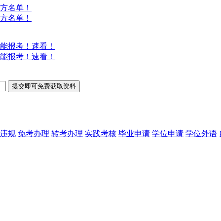
方名单！
方名单！
能报考！速看！
能报考！速看！
违规
免考办理
转考办理
实践考核
毕业申请
学位申请
学位外语