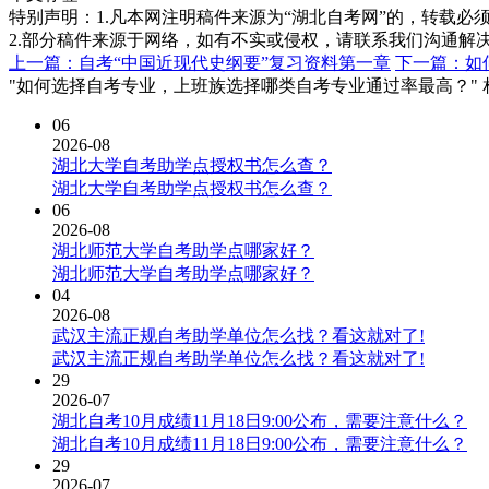
特别声明：1.凡本网注明稿件来源为“湖北自考网”的，转载必须注明
2.部分稿件来源于网络，如有不实或侵权，请联系我们沟通解
上一篇：自考“中国近现代史纲要”复习资料第一章
下一篇：如
"如何选择自考专业，上班族选择哪类自考专业通过率最高？" 
06
2026-08
湖北大学自考助学点授权书怎么查？
湖北大学自考助学点授权书怎么查？
06
2026-08
湖北师范大学自考助学点哪家好？
湖北师范大学自考助学点哪家好？
04
2026-08
武汉主流正规自考助学单位怎么找？看这就对了!
武汉主流正规自考助学单位怎么找？看这就对了!
29
2026-07
湖北自考10月成绩11月18日9:00公布，需要注意什么？
湖北自考10月成绩11月18日9:00公布，需要注意什么？
29
2026-07