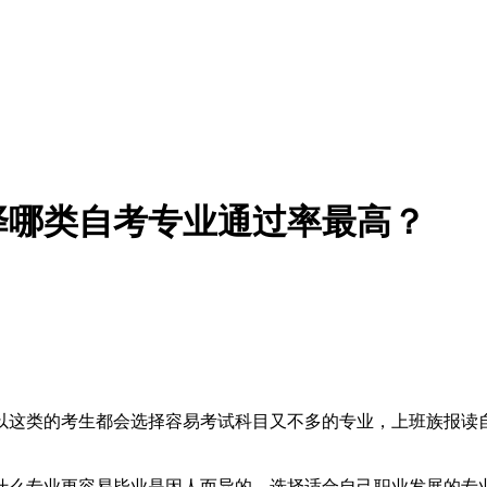
择哪类自考专业通过率最高？
以这类的考生都会选择容易考试科目又不多的专业，上班族报读
么专业更容易毕业是因人而异的。选择适合自己职业发展的专