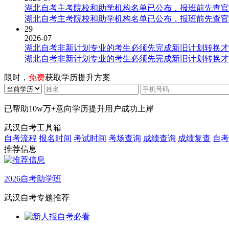
湖北自考主考院校和助学机构名单已公布，报班前先查官
湖北自考主考院校和助学机构名单已公布，报班前先查官
29
2026-07
湖北自考非新计划专业的考生必须先完成新旧计划转换才
湖北自考非新计划专业的考生必须先完成新旧计划转换才
限时，
免费
获取学历提升方案
已帮助
10w万+
意向学历提升用户成功上岸
武汉自考工具箱
自考流程
报名时间
考试时间
考场查询
成绩查询
成绩复查
自考
推荐信息
2026自考助学班
武汉自考专题推荐