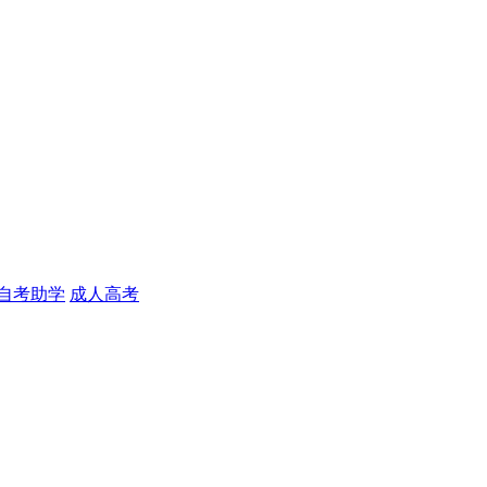
自考助学
成人高考