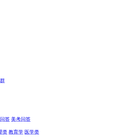
群
问答
美考问答
理类
教育学
医学类