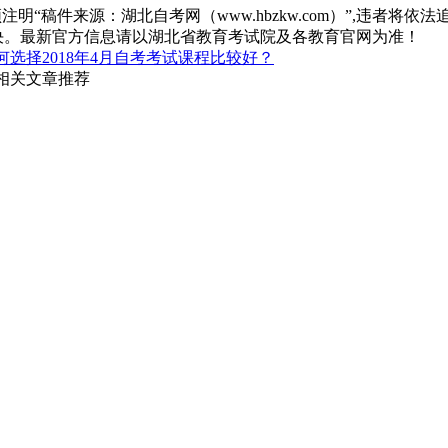
“稿件来源：湖北自考网（www.hbzkw.com）”,违者将依法
决。最新官方信息请以湖北省教育考试院及各教育官网为准！
何选择2018年4月自考考试课程比较好？
相关文章推荐