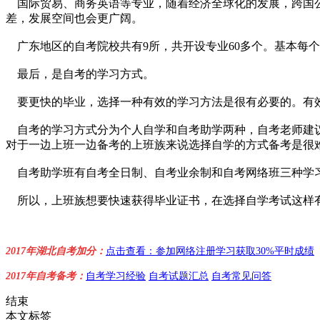
国际贸易、商务英语等专业，随着经济全球化的发展，跨国公
差，发展空间也会更广阔。
广东地区的自考院校共有9所，共开设专业60多个。基本每
最后，是自考的学习方式。
要更快的毕业，选择一种有效的学习方法是很有必要的。有效
自考的学习方式分为个人自学和自考助学两种，自考老师建议
对于一边上班一边备考的上班族来说选择自学的方式备考是很
自考助学班有自考全日制、自考业余制和自考网络班三种学习
所以，上班族想要快速获得毕业证书，在选择自学考试这样有
2017年湖北自考加分：
点击查看：参加网络注册学习获取30%平时成绩
2017年自考备考：
自考学习经验
自考试题汇总
自考常见问答
结束
本文标签