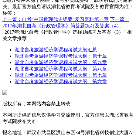
2.部分稿件来源于网络，如有不实或侵权，请联系我们沟通解
决。最新官方信息请以湖北省教育考试院及各教育官网为准！
标签：
上一篇：自考“中国近现代史纲要”复习资料第一章
下一篇：
2017年湖北自考《行政管理学》简答题练习及答案（4）
"2017年湖北自考《行政管理学》选择题练习及答案（3）" 相
关文章推荐
湖北自考旅游经济学课程考试大纲汇总
湖北自考旅游经济学课程考试大纲：第十章
湖北自考旅游经济学课程考试大纲：第九章
湖北自考旅游经济学课程考试大纲：第八章
湖北自考旅游经济学课程考试大纲：第七章
湖北自考旅游经济学课程考试大纲：第六章
版权所有，本网站内容禁止转载
本网所提供的信息仅供学习交流使用，官方信息以湖北省教育
考试院发布为准
报名地址：武汉市武昌区洪山东区34号湖北省科技创业大厦A