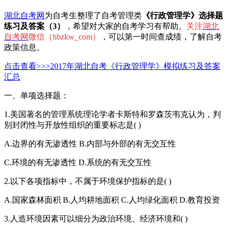
湖北自考网
为自考生整理了自考管理类
《行政管理学》选择题
练习及答案（3）
，希望对大家的自考学习有帮助。
关注
湖北
自考网
微信（hbzkw_com）
，可以第一时间查成绩，了解自考
政策信息。
点击查看>>>2017年湖北自考《行政管理学》模拟练习及答案
汇总
一、单项选择题：
1.美国著名的管理系统理论学者卡斯特和罗森茨韦克认为，判
别封闭性与开放性组织的重要标志是( )
A.边界的有无渗透性 B.内部与外部的有无交互性
C.环境的有无渗透性 D.系统的有无交互性
2.以下各项指标中，不属于环境保护指标的是( )
A.国家森林面积 B.人均耕地面积 C.人均绿化面积 D.教育投资
3.人造环境因素可以细分为政治环境、经济环境和( )