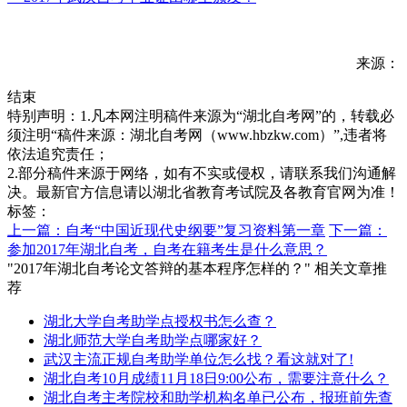
来源：
结束
特别声明：1.凡本网注明稿件来源为“湖北自考网”的，转载必
须注明“稿件来源：湖北自考网（www.hbzkw.com）”,违者将
依法追究责任；
2.部分稿件来源于网络，如有不实或侵权，请联系我们沟通解
决。最新官方信息请以湖北省教育考试院及各教育官网为准！
标签：
上一篇：自考“中国近现代史纲要”复习资料第一章
下一篇：
参加2017年湖北自考，自考在籍考生是什么意思？
"2017年湖北自考论文答辩的基本程序怎样的？" 相关文章推
荐
湖北大学自考助学点授权书怎么查？
湖北师范大学自考助学点哪家好？
武汉主流正规自考助学单位怎么找？看这就对了!
湖北自考10月成绩11月18日9:00公布，需要注意什么？
湖北自考主考院校和助学机构名单已公布，报班前先查