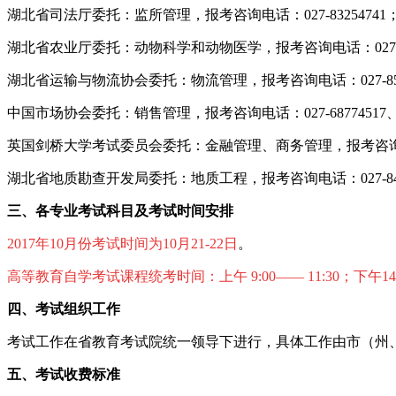
湖北省司法厅委托：监所管理，报考咨询电话：027-83254741
湖北省农业厅委托：动物科学和动物医学，报考咨询电话：027-87
湖北省运输与物流协会委托：物流管理，报考咨询电话：027-8556066
中国市场协会委托：销售管理，报考咨询电话：027-68774517、87
英国剑桥大学考试委员会委托：金融管理、商务管理，报考咨询电话：0
湖北省地质勘查开发局委托：地质工程，报考咨询电话：027-847302
三、各专业考试科目及考试时间安排
2017年10月份考试时间为10月21-22日
。
高等教育自学考试课程统考时间
：上午 9:00—— 11:30；下午14
四、考试组织工作
考试工作在省教育考试院统一领导下进行，具体工作由市（州
五、考试收费标准