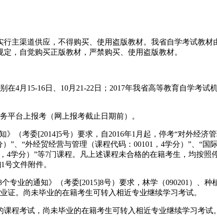
。
行主渠道供应，不得购买、使用盗版教材。我省自学考试教材由
有关规定，自觉购买正版教材，严禁购买、使用盗版教材。
别在4月15-16日、10月21-22日；2017年我省高等教育自
生服务平台上报考（网上报考截止日期前）。
》（考委[2014]5号）要求，自2016年1月起，停考“对外经济
学分）”、“外经贸经营与管理（课程代码：00101，4学分）”、“
0180，4学分）”等7门课程。凡上述课程未合格的在籍考生，
]1号文件附件。
的通知》（考委[2015]8号）要求，林学（090201）、种植（0
专业毕业证。尚未毕业的在籍考生可转入相近专业继续学习考试。
个专业的课程考试，尚未毕业的在籍考生可转入相近专业继续学习考试