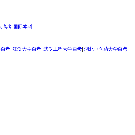
人高考
国际本科
学自考
|
江汉大学自考
|
武汉工程大学自考
|
湖北中医药大学自考
|