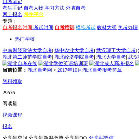
自考笔记
考生手记
自考人物
学习方法
外省自考
网上报名
考生平台
专题：
自考报名时间
考试时间
自考培训
模拟考试
教材大纲
免考办理
热门学校
中南财经政法大学自考
|
华中农业大学自考
|
武汉理工大学自考
|
湖北第二师范学院自考
|
湖北经济学院自考
|
湖北大学自考
|
武汉
当前位置：
湖北自考网
>
2017年10月湖北自考报考简章
资料领取
29636
阅读量
视频课程
报名
分享到空间
分享到新浪微博
分享到QQ
分享到微信