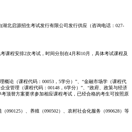
湖北启源招生考试发行有限公司发行供应（咨询电话：027-
学考试机考课程安排2次考试，时间分别在4月和10月，具体考试课程及
管理概论（课程代码：00053，5学分）”、“金融市场学（课程代
国际企业管理（课程代码：00148，6学分）”、“政府、政策与经济
均按照停考顶替方案要求参加相应课程考试，已经合格的考生可按照原
90125）、养殖（090502）、农村社会化服务（090628）等
。