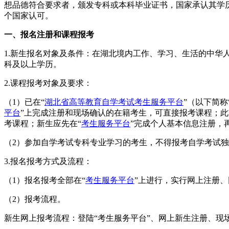
想品德符合要求者，颁发专科或本科毕业证书，国家承认其学历。自学考
个国家认可。
一、报名注册和课程报考
1.新生报名对象及条件：在湖北境内工作、学习、生活的中
科及以上学历。
2.课程报考对象及要求：
（1）已在“
湖北省高等教育自学考试考生服务平台
”（以下简称
平台
”上完成注册和现场确认的在籍考生，可直接报考课程；此
考课程；新生应先在“
考生服务平台
”完成个人基本信息注册，
（2）参加自学考试专科专业学习的考生，不得报考自学考试
3.报名报考方式及流程：
（1）报名报考全部在“
考生服务平台
”上进行，实行网上注册
（2）报考流程。
新生网上报考流程：登陆“考生服务平台”、网上新生注册、现