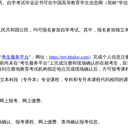
试毕业证书可在中国高等教育学生信息网（简称“学信网”，网址：htt
华人民共和国公民，均可报名参加自学考试。其中，报名参加独立
“
考生服务平台
”，网址：
https://my.hbzkw.com
）完成个人信息注
前尚未在“考生服务平台”上完成注册和现场确认的在籍考生，
再到注册地教育考试机构指定地点完成现场确认后，方可报考课
独立本科段（专升本）专业课程，专科和专升本课程代码相同的
、网上报考、网上缴费。
场确认、报考课程、网上缴费、查询确认报考信息。