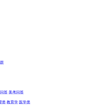
群
问答
美考问答
理类
教育学
医学类