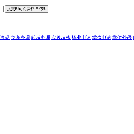
违规
免考办理
转考办理
实践考核
毕业申请
学位申请
学位外语