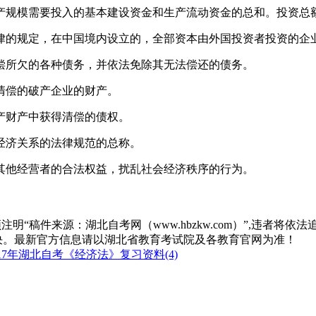
产规模需要投入的基本建设资金和生产流动资金的总和。投资总
律的规定，在中国境内设立的，全部资本由外国投资者投资的企
偿所欠的各种债务，并依法免除其无法偿还的债务。
清偿的破产企业的财产。
产财产中获得清偿的债权。
经济关系的法律规范的总称。
其他经营者的合法权益，扰乱社会经济秩序的行为。
“稿件来源：湖北自考网（www.hbzkw.com）”,违者将依法
决。最新官方信息请以湖北省教育考试院及各教育官网为准！
17年湖北自考《经济法》复习资料(4)