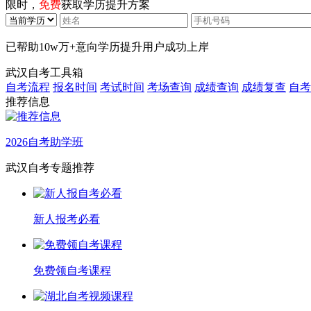
限时，
免费
获取学历提升方案
已帮助
10w万+
意向学历提升用户成功上岸
武汉自考工具箱
自考流程
报名时间
考试时间
考场查询
成绩查询
成绩复查
自考
推荐信息
2026自考助学班
武汉自考专题推荐
新人报考必看
免费领自考课程