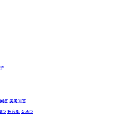
群
问答
美考问答
理类
教育学
医学类