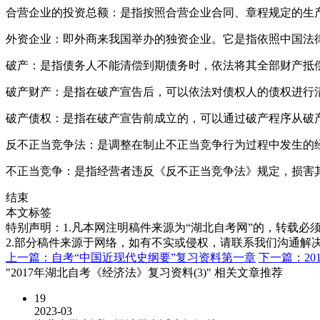
合营企业的投资总额：是指按照合营企业合同、章程规定的生
外资企业：即外商来我国举办的独资企业。它是指依照中国法
破产：是指债务人不能清偿到期债务时，依法将其全部财产抵
破产财产：是指在破产宣告后，可以依法对债权人的债权进行
破产债权：是指在破产宣告前成立的，可以通过破产程序从破
反不正当竞争法：是调整在制止不正当竞争行为过程中发生的
不正当竞争：是指经营者违反《反不正当竞争法》规定，损害
结束
本文标签
特别声明：1.凡本网注明稿件来源为“湖北自考网”的，转载必须注明
2.部分稿件来源于网络，如有不实或侵权，请联系我们沟通解
上一篇：自考“中国近现代史纲要”复习资料第一章
下一篇：20
"2017年湖北自考《经济法》复习资料(3)" 相关文章推荐
19
2023-03