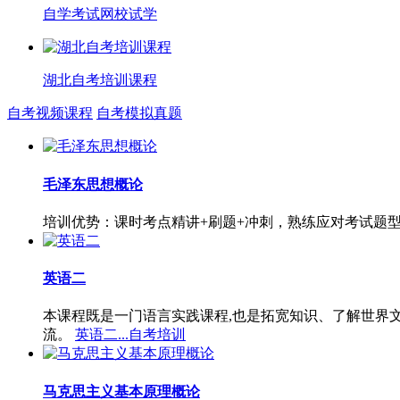
自学考试网校试学
湖北自考培训课程
自考视频课程
自考模拟真题
毛泽东思想概论
培训优势：课时考点精讲+刷题+冲刺，熟练应对考试题
英语二
本课程既是一门语言实践课程,也是拓宽知识、了解世界
流。
英语二...自考培训
马克思主义基本原理概论