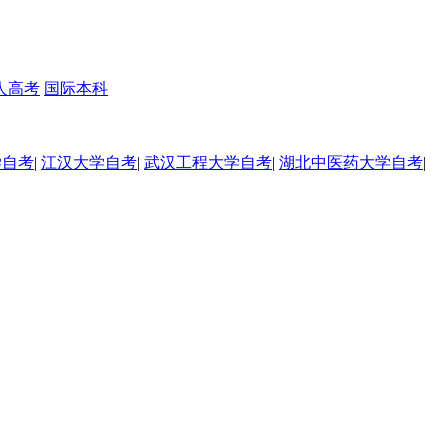
人高考
国际本科
学自考
|
江汉大学自考
|
武汉工程大学自考
|
湖北中医药大学自考
|