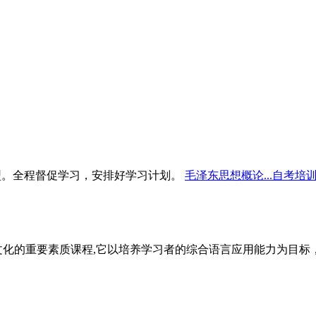
型。全程督促学习，安排好学习计划。
毛泽东思想概论...自考培
文化的重要素质课程,它以培养学习者的综合语言应用能力为目