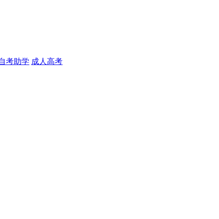
自考助学
成人高考