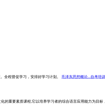
型。全程督促学习，安排好学习计划。
毛泽东思想概论...自考培
文化的重要素质课程,它以培养学习者的综合语言应用能力为目