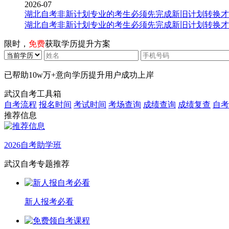
2026-07
湖北自考非新计划专业的考生必须先完成新旧计划转换才
湖北自考非新计划专业的考生必须先完成新旧计划转换才
限时，
免费
获取学历提升方案
已帮助
10w万+
意向学历提升用户成功上岸
武汉自考工具箱
自考流程
报名时间
考试时间
考场查询
成绩查询
成绩复查
自考
推荐信息
2026自考助学班
武汉自考专题推荐
新人报考必看