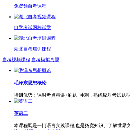
免费领自考课程
自学考试网校试学
湖北自考培训课程
自考视频课程
自考模拟真题
毛泽东思想概论
培训优势：课时考点精讲+刷题+冲刺，熟练应对考试题
英语二
本课程既是一门语言实践课程,也是拓宽知识、了解世界