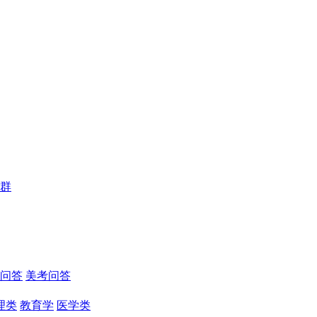
群
问答
美考问答
理类
教育学
医学类