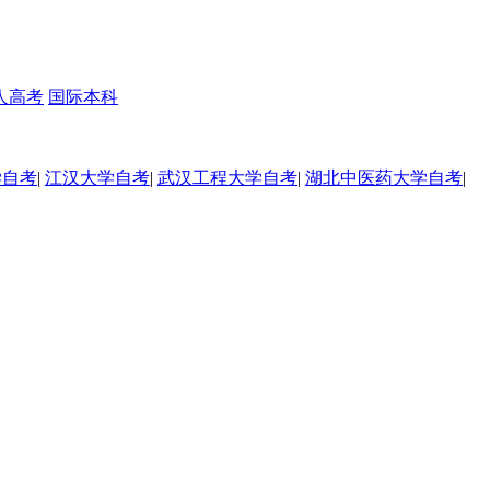
人高考
国际本科
学自考
|
江汉大学自考
|
武汉工程大学自考
|
湖北中医药大学自考
|