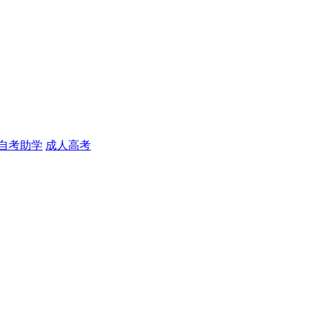
自考助学
成人高考