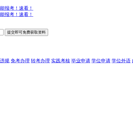
能报考！速看！
能报考！速看！
违规
免考办理
转考办理
实践考核
毕业申请
学位申请
学位外语