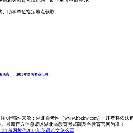
件到相关教育考试机构、助学单位申请补办。
构、助学单位指定地点领取。
政策动态
2017年自考专业汇总
“稿件来源：湖北自考网（www.hbzkw.com）”,违者将依法
决。最新官方信息请以湖北省教育考试院及各教育官网为准！
北自考网教你2017年英语论文怎么写