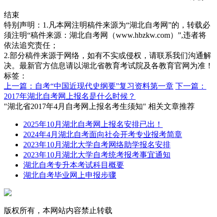
结束
特别声明：1.凡本网注明稿件来源为“湖北自考网”的，转载必
须注明“稿件来源：湖北自考网（www.hbzkw.com）”,违者将
依法追究责任；
2.部分稿件来源于网络，如有不实或侵权，请联系我们沟通解
决。最新官方信息请以湖北省教育考试院及各教育官网为准！
标签：
上一篇：自考“中国近现代史纲要”复习资料第一章
下一篇：
2017年湖北自考网上报名是什么时候？
"湖北省2017年4月自考网上报名考生须知" 相关文章推荐
2025年10月湖北自考网上报名安排已出！
2024年4月湖北自考面向社会开考专业报考简章
2023年10月湖北大学自考网络助学报名安排
2023年10月湖北大学自考统考报考事宜通知
湖北自考专升本考试科目概要
湖北自考毕业网上申报步骤
版权所有，本网站内容禁止转载