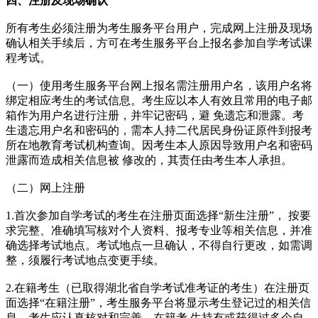
四、注册及现场确认
所有考生必须注册为考生服务平台用户，完成网上注册及现场
确认相关手续后，方可在考生服务平台上报名参加自学考试课
程考试。
（一）使用考生服务平台网上报名需注册用户名，该用户名将
绑定相应考生的考试信息。考生应以本人有效且常用的电子邮
箱作为用户名进行注册，并牢记密码，避 免遗忘和泄露。考
生遗忘用户名和密码的，需本人持二代居民身份证原件到报考
所在地教育考试机构查询。因考生本人原因导致用户名和密码
泄露而造成相关信息被 修改的，其责任由考生本人承担。
（二）网上注册
1.首次参加自学考试的考生在注册页面选择“新生注册”， 按要
求完整、准确填写核对个人资料、报考专业等相关信息，并准
确选择考试地点。考试地点一旦确认，不得自行更改，如需调
整，须履行考试地点变更手续。
2.在籍考生（已取得湖北省自学考试准考证的考生）在注册页
面选择“在籍注册”，考生服务平台将显示考生登记过的相关信
息，考生应认真核对和完善。在籍考 生持有或获得过多个自