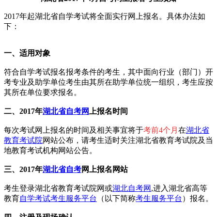
2017年起湖北省自学考试将全面实行网上报名。具体办法如
下：
一、适用对象
符合自学考试报名报考条件的考生，其中面向行业（部门）开
考专业及助学单位考生由其所在助学单位统一组织，考生应按
其所在单位要求报名。
二、
2017年
湖北省自考网
上
报名时间
每次考试网上报名的时间及相关事宜将于
考前4个月
在
湖北省
教育考试院
网站公布，请考生适时关注湖北省教育考试院及当
地教育考试机构网站公告。
三、
2017年
湖北省自考
网上
报名网站
考生登录湖北省教育考试院网或
湖北自考网
,进入湖北省高等
教育
自学考试考生服务平台
（以下简称
考生服务平台
）报名。