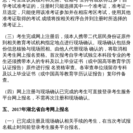
学考试准考证的，注册时只能选择其中一个准考证，准考证一
旦选定，只能使用该准考证参加并在相应考区考试，使用其他
准考证取得的考试 成绩将按相关程序合并到注册时所选择的
准考证上。
（三）考生完成网上注册后，须本人携带二代居民身份证原件
到相关教育考试机构指定地点进行现场确认。现场确认包括身
份信息核验与现场照相。由他人代替现场 确认的，将取消相
关考生网上报名资格。首次报考自学考试独立本科段专业的考
生还须携带本人的专科及以上毕业证书（或中国高等教育学历
认证报告）原件进行报 名资格审查。各审查单位须留存专科
及以上毕业证书（或中国高等教育学历认证报告）复印件备
查。
（四）网上注册与现场确认已完成的考生可直接登录考生服务
平台网上报名，不需再次注册和现场确认。
五、
2017年湖北省自考
网上报名
（一）已完成注册及现场确认相关手续的考生，在当次考试报
名截止时间前登录考生服务平台报名。