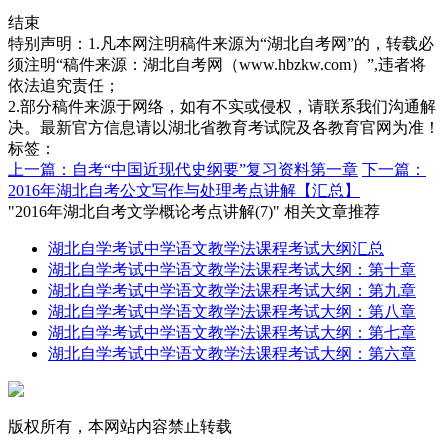
结束
特别声明：1.凡本网注明稿件来源为“湖北自考网”的，转载必
须注明“稿件来源：湖北自考网（www.hbzkw.com）”,违者将
依法追究责任；
2.部分稿件来源于网络，如有不实或侵权，请联系我们沟通解
决。最新官方信息请以湖北省教育考试院及各教育官网为准！
标签：
上一篇：自考“中国近现代史纲要”复习资料第一章
下一篇：
2016年湖北自考公文写作与处理考点讲解【汇总】
"2016年湖北自考文学概论考点讲解(7)" 相关文章推荐
湖北自学考试中学语文教学法课程考试大纲汇总
湖北自学考试中学语文教学法课程考试大纲：第十章
湖北自学考试中学语文教学法课程考试大纲：第九章
湖北自学考试中学语文教学法课程考试大纲：第八章
湖北自学考试中学语文教学法课程考试大纲：第七章
湖北自学考试中学语文教学法课程考试大纲：第六章
版权所有，本网站内容禁止转载