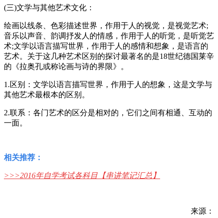
(三)文学与其他艺术文化：
绘画以线条、色彩描述世界，作用于人的视觉，是视觉艺术;
音乐以声音、韵调抒发人的情感，作用于人的听觉，是听觉艺
术;文学以语言描写世界，作用于人的感情和想象，是语言的
艺术。关于这几种艺术区别的探讨最著名的是18世纪德国莱辛
的《拉奥孔或称论画与诗的界限》。
1.区别：文学以语言描写世界，作用于人的想象，这是文学与
其他艺术最根本的区别。
2.联系：各门艺术的区分是相对的，它们之间有相通、互动的
一面。
相关推荐：
>>>
2016年自学考试各科目【串讲笔记汇总】
来源：