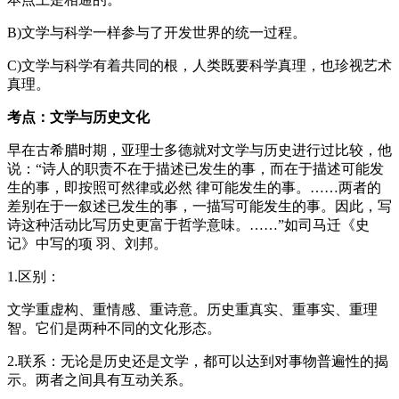
B)文学与科学一样参与了开发世界的统一过程。
C)文学与科学有着共同的根，人类既要科学真理，也珍视艺术
真理。
考点：文学与历史文化
早在古希腊时期，亚理士多德就对文学与历史进行过比较，他
说：“诗人的职责不在于描述已发生的事，而在于描述可能发
生的事，即按照可然律或必然 律可能发生的事。……两者的
差别在于一叙述已发生的事，一描写可能发生的事。因此，写
诗这种活动比写历史更富于哲学意味。……”如司马迁《史
记》中写的项 羽、刘邦。
1.区别：
文学重虚构、重情感、重诗意。历史重真实、重事实、重理
智。它们是两种不同的文化形态。
2.联系：无论是历史还是文学，都可以达到对事物普遍性的揭
示。两者之间具有互动关系。