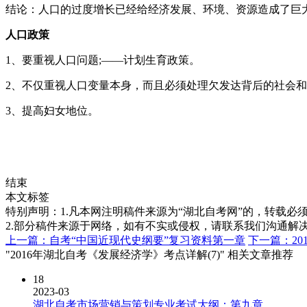
结论：人口的过度增长已经给经济发展、环境、资源造成了巨
人口政策
1、要重视人口问题;——计划生育政策。
2、不仅重视人口变量本身，而且必须处理欠发达背后的社会和
3、提高妇女地位。
结束
本文标签
特别声明：1.凡本网注明稿件来源为“湖北自考网”的，转载必须注明
2.部分稿件来源于网络，如有不实或侵权，请联系我们沟通解
上一篇：自考“中国近现代史纲要”复习资料第一章
下一篇：20
"2016年湖北自考《发展经济学》考点详解(7)" 相关文章推荐
18
2023-03
湖北自考市场营销与策划专业考试大纲：第九章