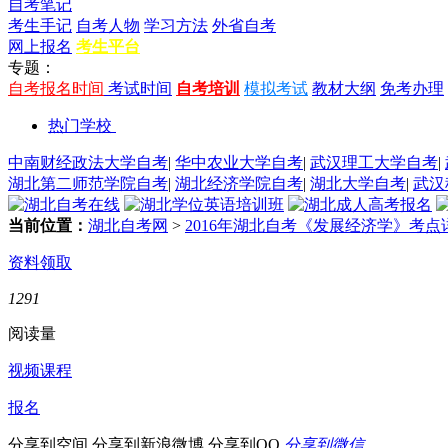
自考笔记
考生手记
自考人物
学习方法
外省自考
网上报名
考生平台
专题：
自考报名时间
考试时间
自考培训
模拟考试
教材大纲
免考办理
热门学校
中南财经政法大学自考
|
华中农业大学自考
|
武汉理工大学自考
|
湖北第二师范学院自考
|
湖北经济学院自考
|
湖北大学自考
|
武汉
当前位置：
湖北自考网
>
2016年湖北自考《发展经济学》考点详
资料领取
1291
阅读量
视频课程
报名
分享到空间
分享到新浪微博
分享到QQ
分享到微信