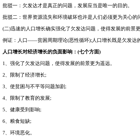
批驳一：欠发达才是真正的问题，发展应当是唯一的目的。
批驳二：世界资源流失和环境破坏也许是人们必须更为关心的
(二)迅速的人口增长确实强化了欠发达问题，使得发展的前景
例证：人口——贫困周期理论(恶性循环);人口增长既是欠发达
人口增长对经济增长的负面影响：(七个方面)
1、强化了欠发达问题，使得发展的前景更为遥远。
2、限制了经济增长;
3、使贫困与不平等问题加剧;
4、限制了教育的发展;
5、健康受到影响;
6、粮食短缺;
7、环境恶化。