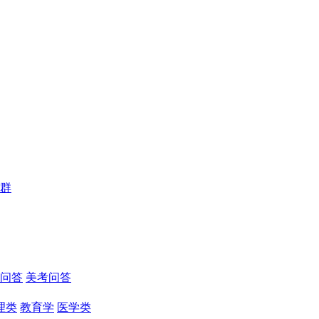
群
问答
美考问答
理类
教育学
医学类