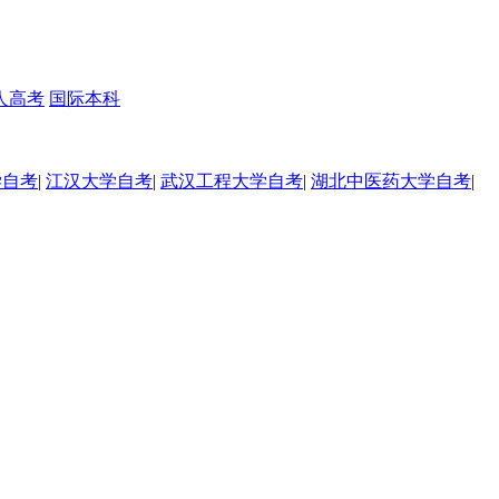
人高考
国际本科
学自考
|
江汉大学自考
|
武汉工程大学自考
|
湖北中医药大学自考
|