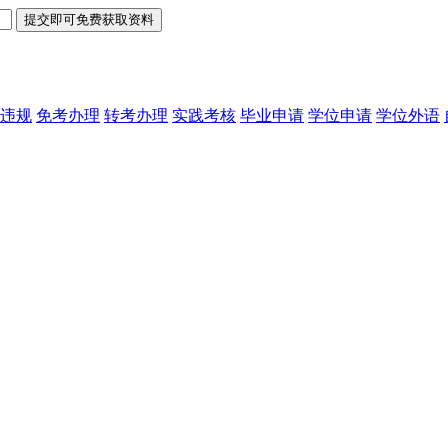
违规
免考办理
转考办理
实践考核
毕业申请
学位申请
学位外语