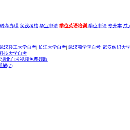
转考办理
实践考核
毕业申请
学位英语培训
学位申请
专升本
成
武汉轻工大学自考
|
长江大学自考
|
武汉商学院自考
|
武汉纺织大
科技大学自考
解(7)