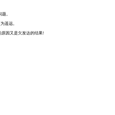
问题。
更为遥远。
的原因又是欠发达的结果!