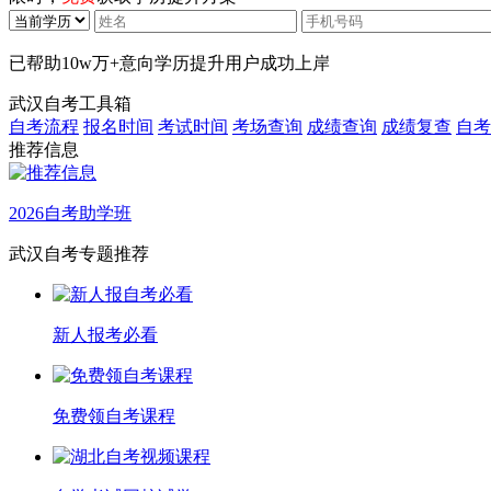
已帮助
10w万+
意向学历提升用户成功上岸
武汉自考工具箱
自考流程
报名时间
考试时间
考场查询
成绩查询
成绩复查
自考
推荐信息
2026自考助学班
武汉自考专题推荐
新人报考必看
免费领自考课程