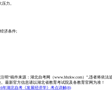
大压力。
经济条件;
“稿件来源：湖北自考网（www.hbzkw.com）”,违者将依法
决。最新官方信息请以湖北省教育考试院及各教育官网为准！
16年湖北自考《发展经济学》考点详解(8)