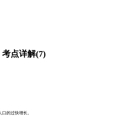
考点详解(7)
人口的过快增长。