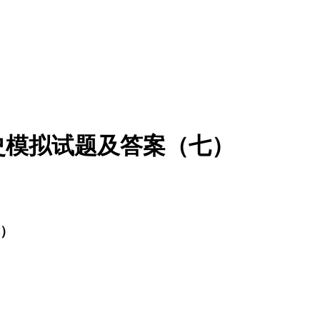
学史模拟试题及答案（七）
七）