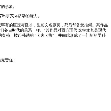
”的形象。
有出事实际活动的能力。
文坛罕有的巨匠与怪才，生前文名寂寞，死后却备受推崇。其作品
们各自时代的关系一样。”其作品对西方现代 文学尤其是现代
奥秘，掀起强劲的 “卡夫卡热”，并由此形成了一门新的学科
追究责任；