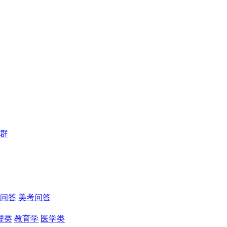
群
问答
美考问答
理类
教育学
医学类