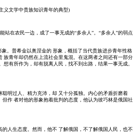
实主义文学中贵族知识青年的典型)
站在农民一边，成了一事无成的“多余人”。“多余人”的弱点
形象。普希金以奥涅金的 形象，概括了当代贵族进步青年性格
 族青年却仍然在上流社会里鬼混。在这两者之间还有一部分
。想有所作为，却有脱离人民，找不到出路，结果一事无成。
聪明过人、精力充沛，却 又十分孤独。内心的矛盾折磨着
但作 者对他的形象抱着批判的态度，他认为彼巧林是俄国社
。
的人生态度。然而，他不 了解俄国，不了解俄国人民，也不