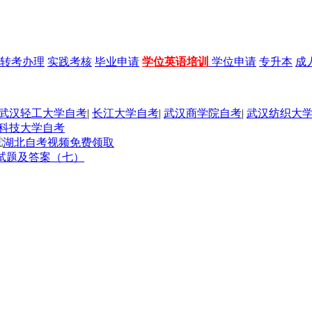
转考办理
实践考核
毕业申请
学位英语培训
学位申请
专升本
成
武汉轻工大学自考
|
长江大学自考
|
武汉商学院自考
|
武汉纺织大
科技大学自考
拟试题及答案（七）