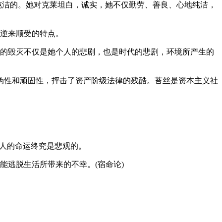
纯洁的。她对克莱坦白，诚实，她不仅勤劳、善良、心地纯洁，
种逆来顺受的特点。
丝的毁灭不仅是她个人的悲剧，也是时代的悲剧，环境所产生的
伪性和顽固性，抨击了资产阶级法律的残酷。苔丝是资本主义社
，人的命运终究是悲观的。
能逃脱生活所带来的不幸。(宿命论)