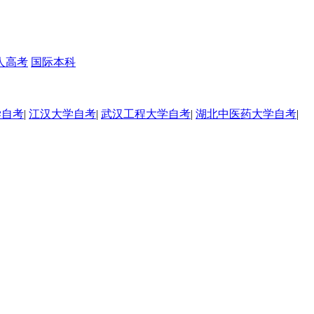
人高考
国际本科
学自考
|
江汉大学自考
|
武汉工程大学自考
|
湖北中医药大学自考
|