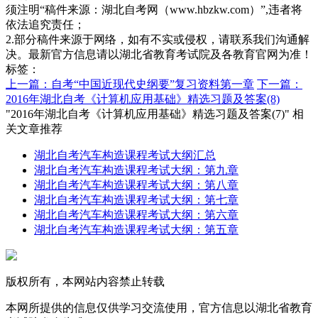
须注明“稿件来源：湖北自考网（www.hbzkw.com）”,违者将
依法追究责任；
2.部分稿件来源于网络，如有不实或侵权，请联系我们沟通解
决。最新官方信息请以湖北省教育考试院及各教育官网为准！
标签：
上一篇：自考“中国近现代史纲要”复习资料第一章
下一篇：
2016年湖北自考《计算机应用基础》精选习题及答案(8)
"2016年湖北自考《计算机应用基础》精选习题及答案(7)" 相
关文章推荐
湖北自考汽车构造课程考试大纲汇总
湖北自考汽车构造课程考试大纲：第九章
湖北自考汽车构造课程考试大纲：第八章
湖北自考汽车构造课程考试大纲：第七章
湖北自考汽车构造课程考试大纲：第六章
湖北自考汽车构造课程考试大纲：第五章
版权所有，本网站内容禁止转载
本网所提供的信息仅供学习交流使用，官方信息以湖北省教育