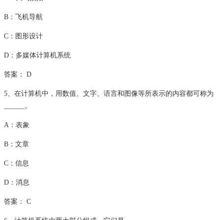
B：飞机导航
C：图形设计
D：多媒体计算机系统
答案： D
5、在计算机中，用数值、文字、语言和图像等所表示的内容都可称为
______。
A：表象
B：文章
C：信息
D：消息
答案： C