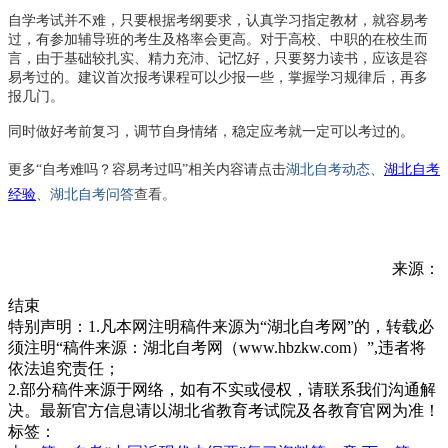
自学考试并不难，只要根据考纲要求，认真学习指定教材，就容易考
过，有参加辅导班的考生及格率会更高。对于高校、中职的在校生而
言，由于基础较扎实、精力充沛、记忆好，只要努力读书，应该是容
易考过的。建议首次报考课程可以少报一些，掌握学习规律后，再多
报几门。
同时做好考前复习，调节自身情绪，稳定应考就一定可以考过的。
湖北自考动态
、
湖北自考
更多“自考难吗？容易考过吗
”相关内容请点击
经验
、
湖北自考问答
查看。
来源：
结束
特别声明：1.凡本网注明稿件来源为“湖北自考网”的，转载必
须注明“稿件来源：湖北自考网（www.hbzkw.com）”,违者将
依法追究责任；
2.部分稿件来源于网络，如有不实或侵权，请联系我们沟通解
决。最新官方信息请以湖北省教育考试院及各教育官网为准！
标签：