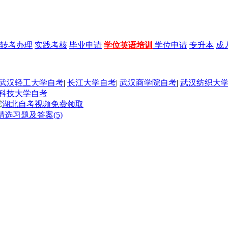
转考办理
实践考核
毕业申请
学位英语培训
学位申请
专升本
成
武汉轻工大学自考
|
长江大学自考
|
武汉商学院自考
|
武汉纺织大
科技大学自考
选习题及答案(5)