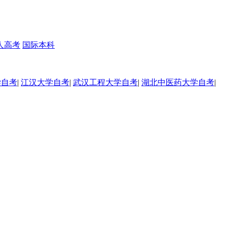
人高考
国际本科
学自考
|
江汉大学自考
|
武汉工程大学自考
|
湖北中医药大学自考
|