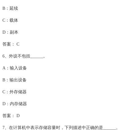
B：延续
C：载体
D：副本
答案： C
6、外设不包括______。
A：输入设备
B：输出设备
C：外存储器
D：内存储器
答案： D
7、在计算机中表示存储容量时，下列描述中正确的是______。