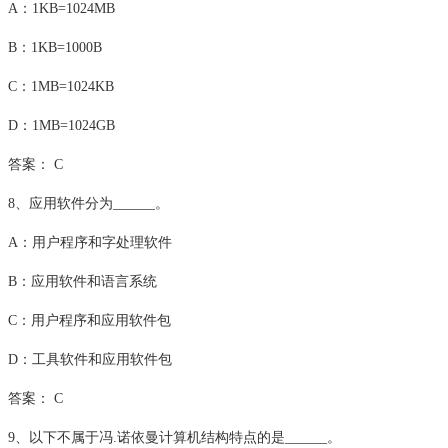
A：1KB=1024MB
B：1KB=1000B
C：1MB=1024KB
D：1MB=1024GB
答案： C
8、应用软件分为______。
A：用户程序和字处理软件
B：应用软件和语言系统
C：用户程序和应用软件包
D：工具软件和应用软件包
答案： C
9、以下不属于冯.诺依曼计算机结构特点的是______。