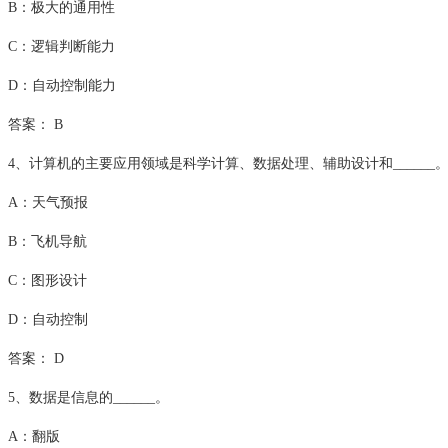
B：极大的通用性
C：逻辑判断能力
D：自动控制能力
答案： B
4、计算机的主要应用领域是科学计算、数据处理、辅助设计和______
A：天气预报
B：飞机导航
C：图形设计
D：自动控制
答案： D
5、数据是信息的______。
A：翻版