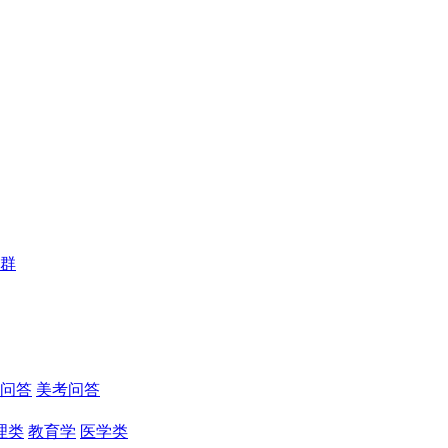
群
问答
美考问答
理类
教育学
医学类