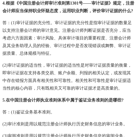
4.根据《中国注册会计师审计准则第1301号——审计证据》规定，注册
会计师应当保持职业怀疑态度，运用职业判断，评价审计证据的什么?
答：(1)审计证据的充分性。审计证据的充分性是指审计证据的数量足
以支持注册会计师的审计意见。注册会计师判断证据是否充分，应当
考虑六方面因素：审计风险、具体审计项目的重要程度、注册会计师
及其业务助理人员的经验、审计过程中是否发现错误或舞弊、审计证
据质量、总体规模与特征。
(2)审计证据的适当性，审计证据的适当性是对审计证据质量的衡量，
即审计证据在支持各类交易、账户余额、列报的相关认定，或发现其
中存在错报方面具有相关性和可靠性。相关性和可靠性是审计证据适
当性的核心内容，只有既相关又可靠的审计证据才是高质量的。
5.在中国注册会计师执业准则体系中属于鉴证业务准则的是哪些?
答：(1)鉴证业务基本准则。
(2)审计准则是用以规范注册会计师执行历史财务信息的审计业务。
(3)审阅准则是用以规范注册会计师执行历史财务信息的审阅业务。