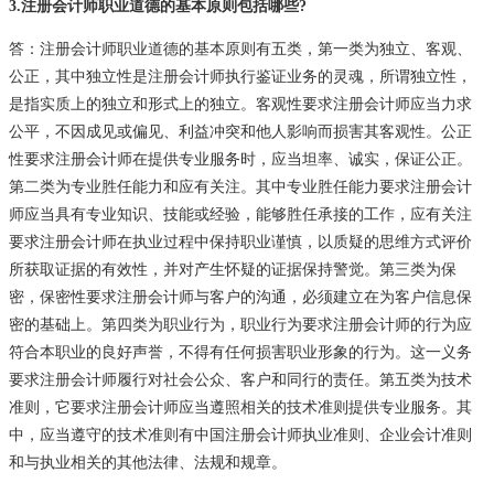
3.注册会计师职业道德的基本原则包括哪些?
答：注册会计师职业道德的基本原则有五类，第一类为独立、客观、
公正，其中独立性是注册会计师执行鉴证业务的灵魂，所谓独立性，
是指实质上的独立和形式上的独立。客观性要求注册会计师应当力求
公平，不因成见或偏见、利益冲突和他人影响而损害其客观性。公正
性要求注册会计师在提供专业服务时，应当坦率、诚实，保证公正。
第二类为专业胜任能力和应有关注。其中专业胜任能力要求注册会计
师应当具有专业知识、技能或经验，能够胜任承接的工作，应有关注
要求注册会计师在执业过程中保持职业谨慎，以质疑的思维方式评价
所获取证据的有效性，并对产生怀疑的证据保持警觉。第三类为保
密，保密性要求注册会计师与客户的沟通，必须建立在为客户信息保
密的基础上。第四类为职业行为，职业行为要求注册会计师的行为应
符合本职业的良好声誉，不得有任何损害职业形象的行为。这一义务
要求注册会计师履行对社会公众、客户和同行的责任。第五类为技术
准则，它要求注册会计师应当遵照相关的技术准则提供专业服务。其
中，应当遵守的技术准则有中国注册会计师执业准则、企业会计准则
和与执业相关的其他法律、法规和规章。