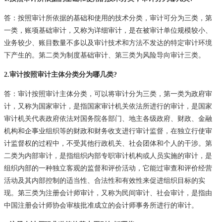
答：按照审计所依据的基础和使用的技术分类，审计可分为三类，第
一类，账项基础审计，又称为详细审计，是在被审计单位规模较小、
业务较少、账目数量不多以及审计技术和方法不发达的特定审计环境
下产生的。第二类为制度基础审计、第三类为风险导向审计三类。
2.审计按照审计主体分类分为哪几类?
答：审计按照审计主体分类，可以将审计分为三类，第一类为政府审
计，又称为国家审计，是指国家审计机关依法所进行的审计，是国家
审计机关代表政府依法对国务院各部门、地主各级政府、财政、金融
机构和企事业组织等的财政和财务收支进行审计监督，在独立行使审
计监督权的过程中，不受其他行政机关、社会团体和个人的干涉。第
二类为内部审计，是指组织内部专职审计机构或人员实施的审计，是
组织内部的一种独立客观的监督和评价活动，它能过审查和评价经营
活动及其内部控制的适当性、合法性和有效性来促进组织目标的实
现。第三类为注册会计师审计，又称为民间审计、社会审计，是指由
中国注册会计师协会审核批准成立的会计师事务所进行的审计。