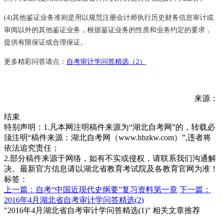
(4)其他鉴证业务准则是用以规范注册会计师执行历史财务信息审计或
审阅以外的其他鉴证业务，根据鉴证业务的性质和业务约定的要求，
提供有限保证或合理保证。
更多精彩问答请点：
自考审计学问答精选（2）
来源：
结束
特别声明：1.凡本网注明稿件来源为“湖北自考网”的，转载必
须注明“稿件来源：湖北自考网（www.hbzkw.com）”,违者将
依法追究责任；
2.部分稿件来源于网络，如有不实或侵权，请联系我们沟通解
决。最新官方信息请以湖北省教育考试院及各教育官网为准！
标签：
上一篇：自考“中国近现代史纲要”复习资料第一章
下一篇：
2016年4月湖北省自考审计学问答精选(2)
"2016年4月湖北省自考审计学问答精选(1)" 相关文章推荐