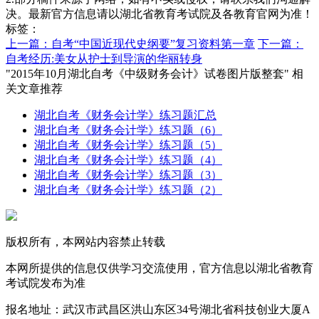
决。最新官方信息请以湖北省教育考试院及各教育官网为准！
标签：
上一篇：自考“中国近现代史纲要”复习资料第一章
下一篇：
自考经历:美女从护士到导演的华丽转身
"2015年10月湖北自考《中级财务会计》试卷图片版整套" 相
关文章推荐
湖北自考《财务会计学》练习题汇总
湖北自考《财务会计学》练习题（6）
湖北自考《财务会计学》练习题（5）
湖北自考《财务会计学》练习题（4）
湖北自考《财务会计学》练习题（3）
湖北自考《财务会计学》练习题（2）
版权所有，本网站内容禁止转载
本网所提供的信息仅供学习交流使用，官方信息以湖北省教育
考试院发布为准
报名地址：武汉市武昌区洪山东区34号湖北省科技创业大厦A