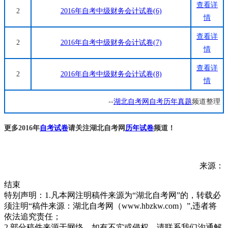
查看详
2
2016年自考中级财务会计试卷(6)
情
查看详
2
2016年自考中级财务会计试卷(7)
情
查看详
2
2016年自考中级财务会计试卷(8)
情
--
湖北自考网
自考历年真题
频道整理
更多2016年
自考试卷
请关注湖北自考网
历年试卷
频道！
来源：
结束
特别声明：1.凡本网注明稿件来源为“湖北自考网”的，转载必
须注明“稿件来源：湖北自考网（www.hbzkw.com）”,违者将
依法追究责任；
2.部分稿件来源于网络，如有不实或侵权，请联系我们沟通解