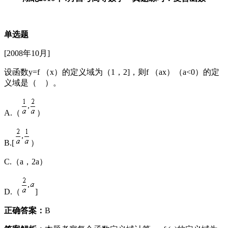
单选题
[2008年10月]
设函数y=f （x）的定义域为（1，2]，则f （ax）（a<0）的定
义域是（ ）。
A.（
）
B.[
）
C.（a，2a）
D.（
]
正确答案：
B