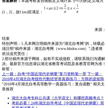
答案解析：
本题考察复合函数定义域计算. y=f (x)的定义域为
(1，2]，故f (ax)应满足：
来源：
结束
特别声明：1.凡本网注明稿件来源为“湖北自考网”的，转载必
须注明“稿件来源：湖北自考网（www.hbzkw.com）”,违者将
依法追究责任；
2.部分稿件来源于网络，如有不实或侵权，请联系我们沟通解
决。最新官方信息请以湖北省教育考试院及各教育官网为准！
标签：
上一篇：自考“中国近现代史纲要”复习资料第一章
下一篇：
2016年4月湖北自考线性代数经管类真题练习：方阵的逆矩阵
"2016年4月湖北自考高等数学一真题练习：复合函数" 相关文
章推荐
湖北大自考专科公共课《大学语文》有哪些高频考点？
考前必看！24年湖北自学考试《中国近现代史纲要》简