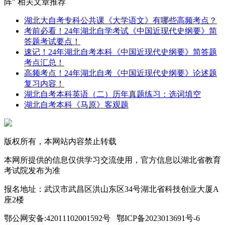
阵" 相关文章推荐
湖北大自考专科公共课《大学语文》有哪些高频考点？
考前必看！24年湖北自学考试《中国近现代史纲要》简
答题考试要点！
速记！24年湖北自考本科《中国近现代史纲要》简答题
考点汇总！
高频考点！24年湖北自考《中国近现代史纲要》论述题
复习内容！
湖北自考本科英语（二）历年真题练习：选词填空
湖北自考本科《马原》客观题
版权所有，本网站内容禁止转载
本网所提供的信息仅供学习交流使用，官方信息以湖北省教育
考试院发布为准
报名地址：武汉市武昌区洪山东区34号湖北省科技创业大厦A
座2楼
鄂公网安备:42011102001592号 鄂ICP备2023013691号-6