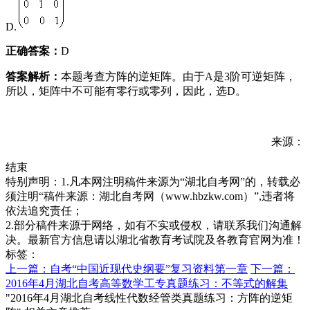
D.
正确答案：
D
答案解析：
本题考查方阵的逆矩阵。由于A是3阶可逆矩阵，
所以，矩阵中不可能有零行或零列，因此，选D。
来源：
结束
特别声明：1.凡本网注明稿件来源为“湖北自考网”的，转载必
须注明“稿件来源：湖北自考网（www.hbzkw.com）”,违者将
依法追究责任；
2.部分稿件来源于网络，如有不实或侵权，请联系我们沟通解
决。最新官方信息请以湖北省教育考试院及各教育官网为准！
标签：
上一篇：自考“中国近现代史纲要”复习资料第一章
下一篇：
2016年4月湖北自考高等数学工专真题练习：不等式的解集
"2016年4月湖北自考线性代数经管类真题练习：方阵的逆矩