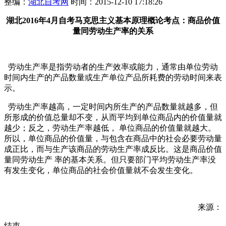
整编：
湖北自考网
时间：2015-12-10 17:18:26
湖北2016年4月自考马克思主义基本原理概论考点：
商品价值
量同劳动生产率的关系
劳动生产率是指劳动者的生产效率或能力，通常由单位劳动
时间内生产的产品数量或生产单位产品所耗费的劳动时间来表
示。
劳动生产率越高，一定时间内所生产的产品数量就越多，但
所形成的价值总量却不变，从而平均到单位商品内的价值量就
越少；反之，劳动生产率越低， 单位商品的价值量就越大。
所以，单位商品的价值量，与包含在商品中的社会必要劳动量
成正比，而与生产该商品的劳动生产率成反比。这是商品价值
量同劳动生产 率的基本关系。但只要部门平均劳动生产率没
有发生变化，单位商品的社会价值量就不会发生变化。
来源：
结束