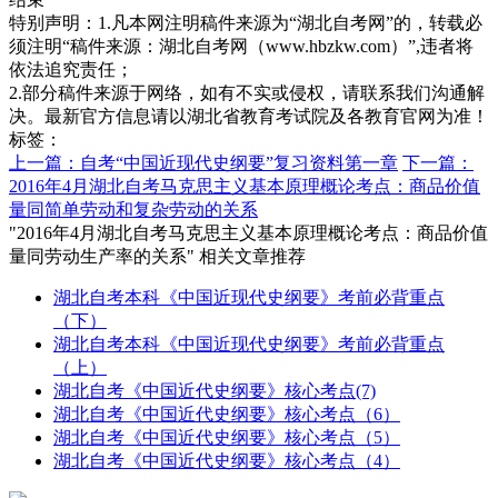
特别声明：1.凡本网注明稿件来源为“湖北自考网”的，转载必
须注明“稿件来源：湖北自考网（www.hbzkw.com）”,违者将
依法追究责任；
2.部分稿件来源于网络，如有不实或侵权，请联系我们沟通解
决。最新官方信息请以湖北省教育考试院及各教育官网为准！
标签：
上一篇：自考“中国近现代史纲要”复习资料第一章
下一篇：
2016年4月湖北自考马克思主义基本原理概论考点：商品价值
量同简单劳动和复杂劳动的关系
"2016年4月湖北自考马克思主义基本原理概论考点：商品价值
量同劳动生产率的关系" 相关文章推荐
湖北自考本科《中国近现代史纲要》考前必背重点
（下）
湖北自考本科《中国近现代史纲要》考前必背重点
（上）
湖北自考《中国近代史纲要》核心考点(7)
湖北自考《中国近代史纲要》核心考点（6）
湖北自考《中国近代史纲要》核心考点（5）
湖北自考《中国近代史纲要》核心考点（4）