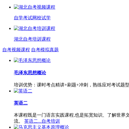
自学考试网校试学
湖北自考培训课程
自考视频课程
自考模拟真题
毛泽东思想概论
培训优势：课时考点精讲+刷题+冲刺，熟练应对考试题
英语二
本课程既是一门语言实践课程,也是拓宽知识、了解世界
流。
英语二...自考培训