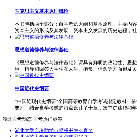
马克思主义基本原理概论
本书包括两个部分：自学考试大纲和基本原理。主要内容
资本主义的形成及其发展，资本主义发展的历史进程，社
思想道德修养与法律基础
《思想道德修养与法律基础》课具有鲜明的政治性、思想
容，指导和回答大学生在人生、抱负、信念等方面遍及关
中国近代史纲要
“中国近现代史纲要”全国高等教育自学考试指定教材，
要》，结合自学考试的特点设计了十章，集中讲述1840年
湖北自考动态
自考热门标签
湖北大学自考助学点授权书怎么查？
湖北师范大学自考助学点哪家好？