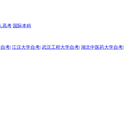
人高考
国际本科
学自考
|
江汉大学自考
|
武汉工程大学自考
|
湖北中医药大学自考
|