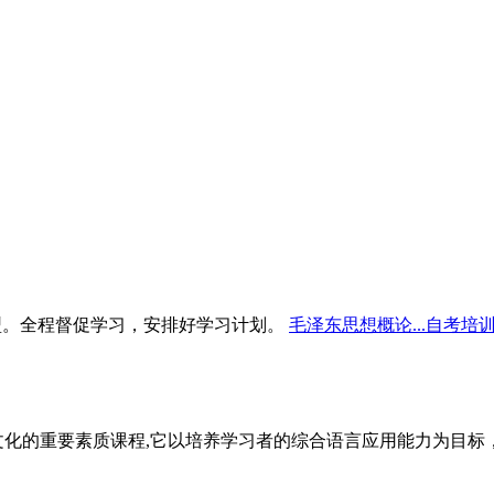
型。全程督促学习，安排好学习计划。
毛泽东思想概论...自考培
文化的重要素质课程,它以培养学习者的综合语言应用能力为目