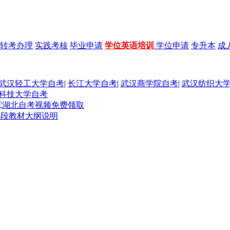
转考办理
实践考核
毕业申请
学位英语培训
学位申请
专升本
成
武汉轻工大学自考
|
长江大学自考
|
武汉商学院自考
|
武汉纺织大
科技大学自考
科段教材大纲说明