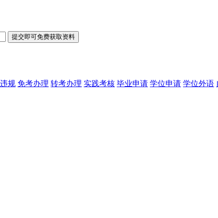
违规
免考办理
转考办理
实践考核
毕业申请
学位申请
学位外语