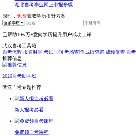
湖北自考毕业网上申报步骤
限时，
免费
获取学历提升方案
已帮助
10w万+
意向学历提升用户成功上岸
武汉自考工具箱
自考流程
报名时间
考试时间
考场查询
成绩查询
成绩复查
自考
推荐信息
2026自考助学班
武汉自考专题推荐
新人报考必看
免费领自考课程