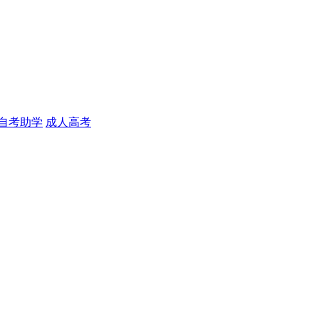
自考助学
成人高考