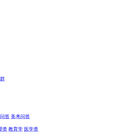
群
问答
美考问答
理类
教育学
医学类