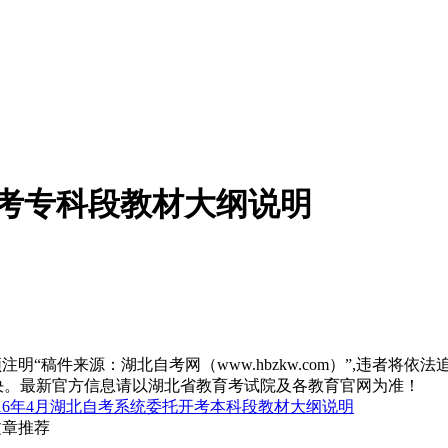
开考专科段教材大纲说明
“稿件来源：湖北自考网（www.hbzkw.com）”,违者将依法
决。最新官方信息请以湖北省教育考试院及各教育官网为准！
016年4月湖北自考系统委托开考本科段教材大纲说明
文章推荐