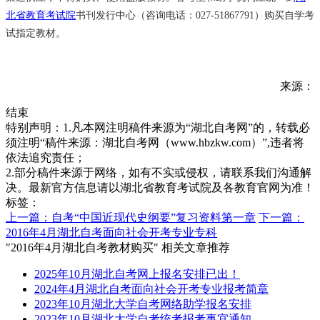
北省教育考试院
书刊发行中心（咨询电话：027-51867791）购买自学考
试指定教材。
来源：
结束
特别声明：1.凡本网注明稿件来源为“湖北自考网”的，转载必
须注明“稿件来源：湖北自考网（www.hbzkw.com）”,违者将
依法追究责任；
2.部分稿件来源于网络，如有不实或侵权，请联系我们沟通解
决。最新官方信息请以湖北省教育考试院及各教育官网为准！
标签：
上一篇：自考“中国近现代史纲要”复习资料第一章
下一篇：
2016年4月湖北自考面向社会开考专业专科
"2016年4月湖北自考教材购买" 相关文章推荐
2025年10月湖北自考网上报名安排已出！
2024年4月湖北自考面向社会开考专业报考简章
2023年10月湖北大学自考网络助学报名安排
2023年10月湖北大学自考统考报考事宜通知