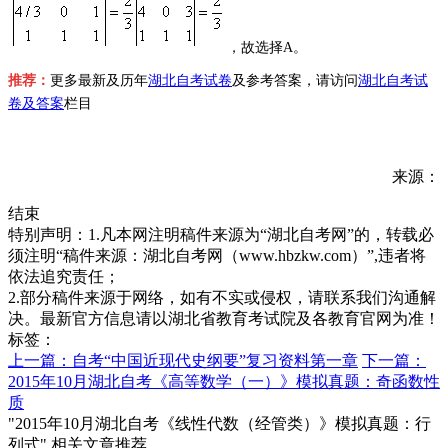
，故选择A。
推荐：
更多最新及历年
湖北自考试卷
及参考答案，请访问
湖北自考试
卷及答案
栏目
来源：
结束
特别声明：1.凡本网注明稿件来源为“湖北自考网”的，转载必
须注明“稿件来源：湖北自考网（www.hbzkw.com）”,违者将
依法追究责任；
2.部分稿件来源于网络，如有不实或侵权，请联系我们沟通解
决。最新官方信息请以湖北省教育考试院及各教育官网为准！
标签：
上一篇：自考“中国近现代史纲要”复习资料第一章
下一篇：
2015年10月湖北自考《高等数学（一）》模拟真题：奇函数性
质
"2015年10月湖北自考《线性代数（经管类）》模拟真题：行
列式" 相关文章推荐