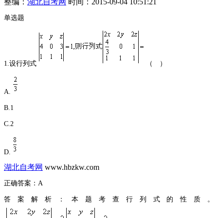
整编：
湖北自考网
时间：2015-09-04 10:51:21
单选题
1.设行列式
（ ）
A.
B.1
C.2
D.
湖北自考网
www.hbzkw.com
正确答案：
A
答案解析：
本题考查行列式的性质。