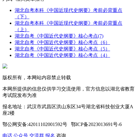
湖北自考本科《中国近现代史纲要》考前必背重点
（下）
湖北自考本科《中国近现代史纲要》考前必背重点
（上）
湖北自考《中国近代史纲要》核心考点(7)
湖北自考《中国近代史纲要》核心考点（6）
湖北自考《中国近代史纲要》核心考点（5）
湖北自考《中国近代史纲要》核心考点（4）
版权所有，本网站内容禁止转载
本网所提供的信息仅供学习交流使用，官方信息以湖北省教育
考试院发布为准
报名地址：武汉市武昌区洪山东区34号湖北省科技创业大厦A
座2楼
鄂公网安备:42011102001592号 鄂ICP备2023013691号-6
电话
公众号
交流群
报名
咨询