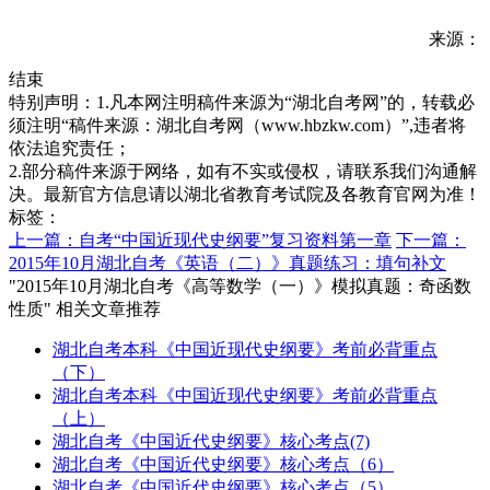
来源：
结束
特别声明：1.凡本网注明稿件来源为“湖北自考网”的，转载必
须注明“稿件来源：湖北自考网（www.hbzkw.com）”,违者将
依法追究责任；
2.部分稿件来源于网络，如有不实或侵权，请联系我们沟通解
决。最新官方信息请以湖北省教育考试院及各教育官网为准！
标签：
上一篇：自考“中国近现代史纲要”复习资料第一章
下一篇：
2015年10月湖北自考《英语（二）》真题练习：填句补文
"2015年10月湖北自考《高等数学（一）》模拟真题：奇函数
性质" 相关文章推荐
湖北自考本科《中国近现代史纲要》考前必背重点
（下）
湖北自考本科《中国近现代史纲要》考前必背重点
（上）
湖北自考《中国近代史纲要》核心考点(7)
湖北自考《中国近代史纲要》核心考点（6）
湖北自考《中国近代史纲要》核心考点（5）