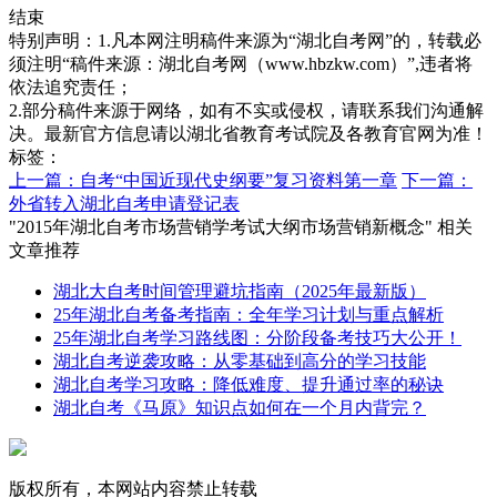
结束
特别声明：1.凡本网注明稿件来源为“湖北自考网”的，转载必
须注明“稿件来源：湖北自考网（www.hbzkw.com）”,违者将
依法追究责任；
2.部分稿件来源于网络，如有不实或侵权，请联系我们沟通解
决。最新官方信息请以湖北省教育考试院及各教育官网为准！
标签：
上一篇：自考“中国近现代史纲要”复习资料第一章
下一篇：
外省转入湖北自考申请登记表
"2015年湖北自考市场营销学考试大纲市场营销新概念" 相关
文章推荐
湖北大自考时间管理避坑指南（2025年最新版）
25年湖北自考备考指南：全年学习计划与重点解析
25年湖北自考学习路线图：分阶段备考技巧大公开！
湖北自考逆袭攻略：从零基础到高分的学习技能
湖北自考学习攻略：降低难度、提升通过率的秘诀
湖北自考《马原》知识点如何在一个月内背完？
版权所有，本网站内容禁止转载