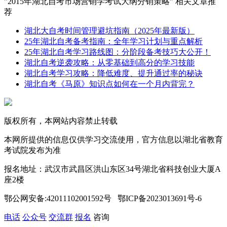
"2015年湖北自考市场营销学考试大纲分销策略" 相关文章推
荐
湖北大自考时间管理避坑指南（2025年最新版）
25年湖北自考备考指南：全年学习计划与重点解析
25年湖北自考学习路线图：分阶段备考技巧大公开！
湖北自考逆袭攻略：从零基础到高分的学习技能
湖北自考学习攻略：降低难度、提升通过率的秘诀
湖北自考《马原》知识点如何在一个月内背完？
版权所有，本网站内容禁止转载
本网所提供的信息仅供学习交流使用，官方信息以湖北省教育
考试院发布为准
报名地址：武汉市武昌区洪山东区34号湖北省科技创业大厦A
座2楼
鄂公网安备:42011102001592号 鄂ICP备2023013691号-6
电话
公众号
交流群
报名
咨询