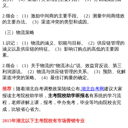
义。
2.领会：（1）激励中间商的主要手段。（2）测量中间商绩效
的主要办法。（3）渠道冲突的类型和成因。
（三）物流策略
1.识记：（1）物流的涵义、职能与目标。（2）供应链管理的
涵义以及供应链的特征。（3）影响订购点的高低的主要因
素。
2.领会：（1）关于物流的“物流冰山”说、效益背反说、第三
利润源说。（2）物流与供应链管理的关系。（3）预防、化解
渠道冲突的策略。（4）最佳订购量的确定。
推荐
：
随着湖北自考调整政策陆续公布,
湖北自考网
建议大家
报读主考院校助学班，
主考院校助学班报名
有系统的学习流
程，老师讲解上课，报考，申办免考，毕业等均由院校去完
成，比较省心省力。
2015年湖北以下主考院校
有市场营销专业