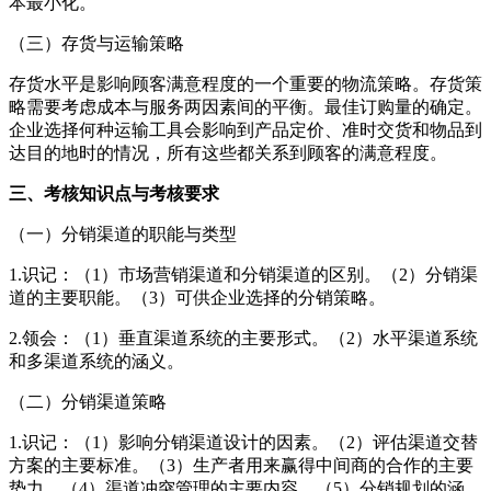
本最小化。
（三）存货与运输策略
存货水平是影响顾客满意程度的一个重要的物流策略。存货策
略需要考虑成本与服务两因素间的平衡。最佳订购量的确定。
企业选择何种运输工具会影响到产品定价、准时交货和物品到
达目的地时的情况，所有这些都关系到顾客的满意程度。
三、考核知识点与考核要求
（一）分销渠道的职能与类型
1.识记：（1）市场营销渠道和分销渠道的区别。（2）分销渠
道的主要职能。（3）可供企业选择的分销策略。
2.领会：（1）垂直渠道系统的主要形式。（2）水平渠道系统
和多渠道系统的涵义。
（二）分销渠道策略
1.识记：（1）影响分销渠道设计的因素。（2）评估渠道交替
方案的主要标准。（3）生产者用来赢得中间商的合作的主要
势力。（4）渠道冲突管理的主要内容。（5）分销规划的涵