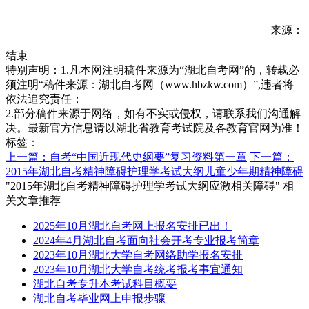
来源：
结束
特别声明：1.凡本网注明稿件来源为“湖北自考网”的，转载必
须注明“稿件来源：湖北自考网（www.hbzkw.com）”,违者将
依法追究责任；
2.部分稿件来源于网络，如有不实或侵权，请联系我们沟通解
决。最新官方信息请以湖北省教育考试院及各教育官网为准！
标签：
上一篇：自考“中国近现代史纲要”复习资料第一章
下一篇：
2015年湖北自考精神障碍护理学考试大纲儿童少年期精神障碍
"2015年湖北自考精神障碍护理学考试大纲应激相关障碍" 相
关文章推荐
2025年10月湖北自考网上报名安排已出！
2024年4月湖北自考面向社会开考专业报考简章
2023年10月湖北大学自考网络助学报名安排
2023年10月湖北大学自考统考报考事宜通知
湖北自考专升本考试科目概要
湖北自考毕业网上申报步骤