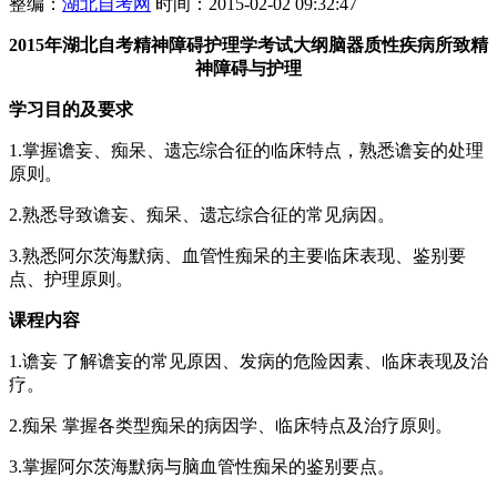
整编：
湖北自考网
时间：2015-02-02 09:32:47
2015年湖北自考精神障碍护理学考试大纲脑器质性疾病所致精
神障碍与护理
学习目的及要求
1.掌握谵妄、痴呆、遗忘综合征的临床特点，熟悉谵妄的处理
原则。
2.熟悉导致谵妄、痴呆、遗忘综合征的常见病因。
3.熟悉阿尔茨海默病、血管性痴呆的主要临床表现、鉴别要
点、护理原则。
课程内容
1.谵妄 了解谵妄的常见原因、发病的危险因素、临床表现及治
疗。
2.痴呆 掌握各类型痴呆的病因学、临床特点及治疗原则。
3.掌握阿尔茨海默病与脑血管性痴呆的鉴别要点。