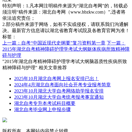
特别声明：1.凡本网注明稿件来源为“湖北自考网”的，转载必
须注明“稿件来源：湖北自考网（www.hbzkw.com）”,违者将
依法追究责任；
2.部分稿件来源于网络，如有不实或侵权，请联系我们沟通解
决。最新官方信息请以湖北省教育考试院及各教育官网为准！
标签：
上一篇：自考“中国近现代史纲要”复习资料第一章
下一篇：
2015年湖北自考精神障碍护理学考试大纲躯体疾病所致精神障
碍与护理
"2015年湖北自考精神障碍护理学考试大纲脑器质性疾病所致
精神障碍与护理" 相关文章推荐
2025年10月湖北自考网上报名安排已出！
2024年4月湖北自考面向社会开考专业报考简章
2023年10月湖北大学自考网络助学报名安排
2023年10月湖北大学自考统考报考事宜通知
湖北自考专升本考试科目概要
湖北自考毕业网上申报步骤
版权所有，本网站内容禁止转载