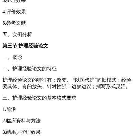
3.护理效果
4.评价效果
5.参考文献
五、实例分析
第三节 护理经验论文
一、概念
二、护理经验论文的特征
护理经验论文的特征有：改变、 “以医代护”的旧模式；经验
要具体、有的放矢、针对性强；边叙边议；撰写形式灵活。
三、护理经验论文的基本格式要求
1.前沿
2.临床资料与方法
3.结果／护理效果