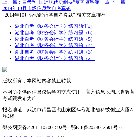
上一篇：自考“中国近现代史纲要”复习资料第一章
下一篇：
2014年10月市场信息学自考真题
"2014年10月劳动经济学自考真题" 相关文章推荐
湖北自考《财务会计学》练习题汇总
湖北自考《财务会计学》练习题（6）
湖北自考《财务会计学》练习题（5）
湖北自考《财务会计学》练习题（4）
湖北自考《财务会计学》练习题（3）
湖北自考《财务会计学》练习题（2）
版权所有，本网站内容禁止转载
本网所提供的信息仅供学习交流使用，官方信息以湖北省教育
考试院发布为准
报名地址：武汉市武昌区洪山东区34号湖北省科技创业大厦A
座2楼
鄂公网安备:42011102001592号 鄂ICP备2023013691号-6