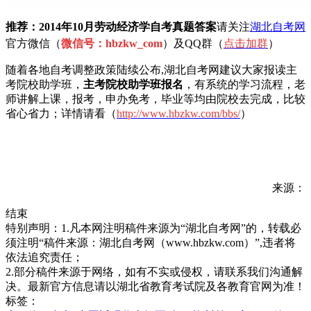
推荐：2014年10月劳动经济学自考真题
答案
请关注
湖北自考网
官方微信（
微信号：hbzkw_com
）及QQ群（
点击加
群
）
随着各地自考调整政策陆续公布,湖北自考网建议大家报读主
考院校助学班，
主考院校助学班报名
，有系统的学习流程，老
师讲解上课，报考，申办免考，毕业等均由院校去完成，比较
省心省力；详情请看（
h
ttp://www.hbzkw.com/bbs/
）
来源：
结束
特别声明：1.凡本网注明稿件来源为“湖北自考网”的，转载必
须注明“稿件来源：湖北自考网（www.hbzkw.com）”,违者将
依法追究责任；
2.部分稿件来源于网络，如有不实或侵权，请联系我们沟通解
决。最新官方信息请以湖北省教育考试院及各教育官网为准！
标签：