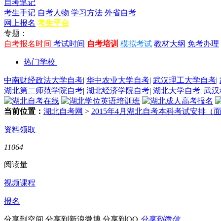
自考笔记
考生手记
自考人物
学习方法
外省自考
网上报名
考生平台
专题：
自考报名时间
考试时间
自考培训
模拟考试
教材大纲
免考办理
热门学校
中南财经政法大学自考
|
华中农业大学自考
|
武汉理工大学自考
|
湖北第二师范学院自考
|
湖北经济学院自考
|
湖北大学自考
|
武汉
当前位置：
湖北自考网
>
2015年4月湖北自考本科考试安排（
资料领取
11064
阅读量
视频课程
报名
分享到空间
分享到新浪微博
分享到QQ
分享到微信