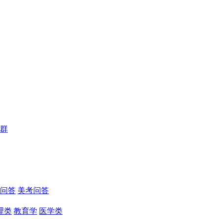
群
问答
美考问答
理类
教育学
医学类