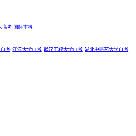
人高考
国际本科
学自考
|
江汉大学自考
|
武汉工程大学自考
|
湖北中医药大学自考
|