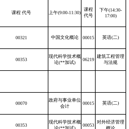
课程
下午(14:30-
课程 代号
上午(9:00-11:30)
代号
17:00)
中国文化概论
英语(二)
00321
00015
现代科学技术概
建筑工程管理
00353
06219
论(**加试)
与法规
政府与事业单位
英语(二)
00070
00015
会计
现代科学技术概
对外经济管理
00353
00053
论(**加试)
概论