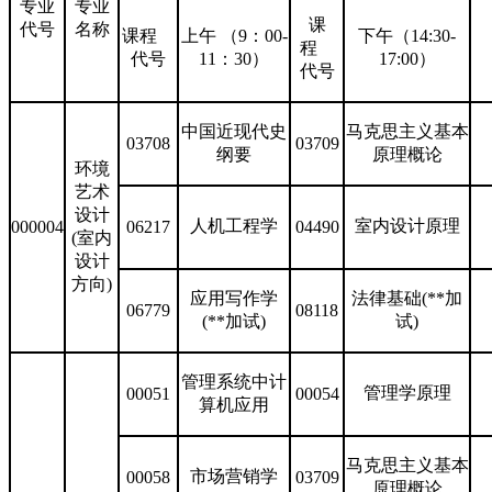
专业
专业
课
代号
名称
课程
上午 （9：00-
下午（14:30-
程
代号
11：30）
17:00）
代号
中国近现代史
马克思主义基本
03708
03709
纲要
原理概论
环境
艺术
设计
人机工程学
室内设计原理
000004
06217
04490
(室内
设计
方向)
应用写作学
法律基础(**加
06779
08118
(**加试)
试)
管理系统中计
管理学原理
00051
00054
算机应用
马克思主义基本
市场营销学
00058
03709
原理概论