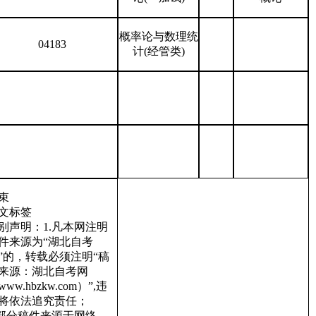
概率论与数理统
04183
计(经管类)
束
文标签
别声明：1.凡本网注明
件来源为“湖北自考
”的，转载必须注明“稿
来源：湖北自考网
ww.hbzkw.com）”,违
将依法追究责任；
.部分稿件来源于网络，