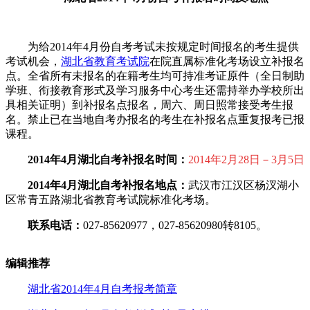
为给2014年4月份自考考试未按规定时间报名的考生提供
考试机会，
湖北省教育考试院
在院直属标准化考场设立补报名
点。全省所有未报名的在籍考生均可持准考证原件（全日制助
学班、衔接教育形式及学习服务中心考生还需持举办学校所出
具相关证明）到补报名点报名，周六、周日照常接受考生报
名。禁止已在当地自考办报名的考生在补报名点重复报考已报
课程。
2014年4月湖北自考补报名时间：
2014年2月28日－3月5日
2014年4月湖北自考补报名地点
：
武汉市江汉区杨汊湖小
区常青五路湖北省教育考试院标准化考场。
联系电话：
027-85620977，027-85620980转8105。
编辑推荐
湖北省2014年4月自考报考简章