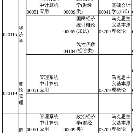
中计算机
学(财经
基础会计
应用
类)
学(加试)
00051
00009
00041
国民经济
马克思主
统计概论
义基本原
经
(加试)
理概论
00065
03709
020115
济
学
线性代数
(经管类)
04184
管理系统
马克思主
中计算机
义基本原
餐
应用
理概论
饮
00051
03709
020119
管
理
管理系统
政治经济
马克思主
中计算机
学(财经
义基本原
应用
类)
理概论
00051
00009
03709
调