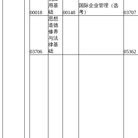
用基
国际企业管理（选
础
考）
00018
00148
03707
思想
道德
修养
与法
律基
础
03706
05362