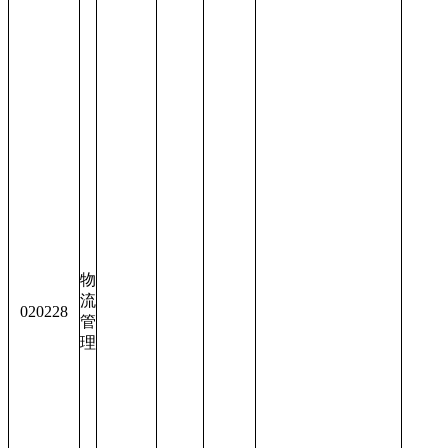
物
流
020228
管
理